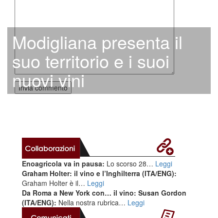
Modigliana presenta il
suo territorio e i suoi
nuovi vini
Enoagricola va in pausa:
Lo scorso 28…
Leggi
Graham Holter: il vino e l’Inghilterra (ITA/ENG):
Graham Holter è il…
Leggi
Da Roma a New York con… il vino: Susan Gordon
(ITA/ENG):
Nella nostra rubrica…
Leggi