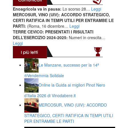
Enoagricola va in pausa:
Lo scorso 28…
Leggi
MERCOSUR, VINO (UIV): ACCORDO STRATEGICO,
CERTI RATIFICA IN TEMPI UTILI PER ENTRAMBE LE
PARTI:
(Roma, 16 dicembre…
Leggi
TERRE CEVICO: PRESENTATI I RISULTATI
DELL’ESERCIZIO 2024-2025:
Numeri in crescita…
Leggi
Le Manzane, successo per la 14ª
®️Vendemmia Solidale
Online la Guida ai migliori Pinot Nero
d’Italia 2026 di Vinodabere.it
MERCOSUR, VINO (UIV): ACCORDO
STRATEGICO, CERTI RATIFICA IN TEMPI UTILI
PER ENTRAMBE LE PARTI