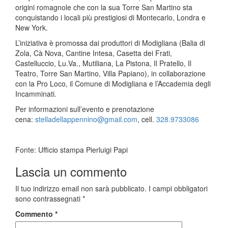
origini romagnole che con la sua Torre San Martino sta
conquistando i locali più prestigiosi di Montecarlo, Londra e
New York.
L’iniziativa è promossa dai produttori di Modigliana (Balia di
Zola, Cà Nova, Cantine Intesa, Casetta dei Frati,
Castelluccio, Lu.Va., Mutiliana, La Pistona, Il Pratello, Il
Teatro, Torre San Martino, Villa Papiano), in collaborazione
con la Pro Loco, il Comune di Modigliana e l’Accademia degli
Incamminati.
Per informazioni sull’evento e prenotazione
cena:
stelladellappennino@gmail.com
, cell.
328.9733086
Fonte: Ufficio stampa Pierluigi Papi
Lascia un commento
Il tuo indirizzo email non sarà pubblicato.
I campi obbligatori
sono contrassegnati
*
Commento
*