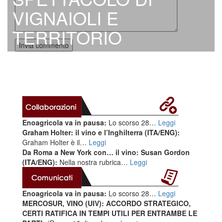
VIGNAIOLI E
TERRITORIO
Enoagricola va in pausa:
Lo scorso 28…
Leggi
Graham Holter: il vino e l’Inghilterra (ITA/ENG):
Graham Holter è il…
Leggi
Da Roma a New York con… il vino: Susan Gordon
(ITA/ENG):
Nella nostra rubrica…
Leggi
Enoagricola va in pausa:
Lo scorso 28…
Leggi
MERCOSUR, VINO (UIV): ACCORDO STRATEGICO,
CERTI RATIFICA IN TEMPI UTILI PER ENTRAMBE LE