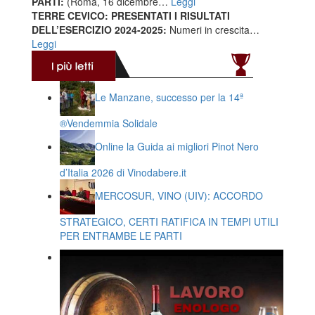
PARTI:
(Roma, 16 dicembre…
Leggi
TERRE CEVICO: PRESENTATI I RISULTATI
DELL’ESERCIZIO 2024-2025:
Numeri in crescita…
Leggi
Le Manzane, successo per la 14ª
®️Vendemmia Solidale
Online la Guida ai migliori Pinot Nero
d’Italia 2026 di Vinodabere.it
MERCOSUR, VINO (UIV): ACCORDO
STRATEGICO, CERTI RATIFICA IN TEMPI UTILI
PER ENTRAMBE LE PARTI