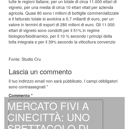
tutte le regioni italiane, per un totale di circa 11.000 ettari di
vigneto, per una media di circa 10 ettari vitati per azienda
agricola. Quasi 80 sono i milioni di bottiglie commercializzate
e il fatturato totale si avvicina a 0,7 miliardi di euro, per un
valore in termini di export di 280 milioni di euro. Gli 11.000
ettari di vigneto sono condotti per il 51% in regime
biologico/biodinamico, per il 10 % secondo i principi della
lotta integrata e per il 39% secondo la viticoltura convenzio
Fonte: Studio Cru
Lascia un commento
Il tuo indirizzo email non sarà pubblicato.
I campi obbligatori
sono contrassegnati
*
Commento
*
MERCATO FIVI A
CINECITTÀ: UNO
SPETTACOLO DI