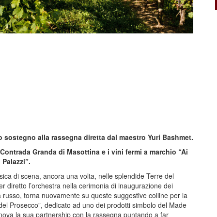
uo sostegno alla rassegna diretta dal maestro Yuri Bashmet.
 Contrada Granda di Masottina e i vini fermi a marchio “Ai
Palazzi”.
ca di scena, ancora una volta, nelle splendide Terre del
r diretto l’orchestra nella cerimonia di inaugurazione dei
sta russo, torna nuovamente su queste suggestive colline per la
e del Prosecco”, dedicato ad uno dei prodotti simbolo del Made
innova la sua partnership con la rassegna puntando a far