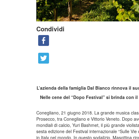
Condividi
L’azienda della famiglia Dal Bianco rinnova il s
Nelle cene del “Dopo Festival” si brinda con il
Conegliano, 21 giugno 2018. La grande musica classi
Prosecco, tra Conegliano e Vittorio Veneto. Dopo ave
mondiali di calcio, Yuri Bashmet, il più grande violi
sesta edizione del Festival internazionale “Sulle Vi
in Italy nel mondo. In questo sodalizio, Masottina r