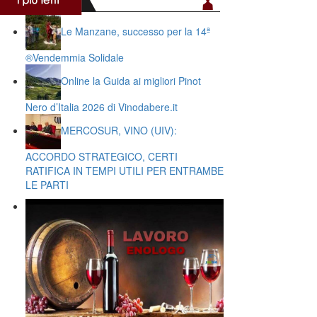
Le Manzane, successo per la 14ª
®️Vendemmia Solidale
Online la Guida ai migliori Pinot
Nero d’Italia 2026 di Vinodabere.it
MERCOSUR, VINO (UIV):
ACCORDO STRATEGICO, CERTI
RATIFICA IN TEMPI UTILI PER ENTRAMBE
LE PARTI