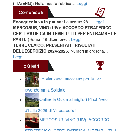
(ITA/ENG):
Nella nostra rubrica…
Leggi
Enoagricola va in pausa:
Lo scorso 28…
Leggi
MERCOSUR, VINO (UIV): ACCORDO STRATEGICO,
CERTI RATIFICA IN TEMPI UTILI PER ENTRAMBE LE
PARTI:
(Roma, 16 dicembre…
Leggi
TERRE CEVICO: PRESENTATI I RISULTATI
DELL’ESERCIZIO 2024-2025:
Numeri in crescita…
Leggi
Le Manzane, successo per la 14ª
®️Vendemmia Solidale
Online la Guida ai migliori Pinot Nero
d’Italia 2026 di Vinodabere.it
MERCOSUR, VINO (UIV): ACCORDO
STRATEGICO, CERTI RATIFICA IN TEMPI UTILI