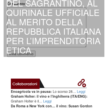
DEL SAGRANTINO, AL
Commento
*
QUIRINALE UFFICIALE
AL MERITO DELLA
REPUBBLICA ITALIANA
PER L’IMPRENDITORIA
ETICA
Enoagricola va in pausa:
Lo scorso 28…
Leggi
Graham Holter: il vino e l’Inghilterra (ITA/ENG):
Graham Holter è il…
Leggi
Da Roma a New York con… il vino: Susan Gordon