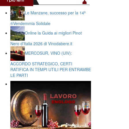
Le Manzane, successo per la 14ª
®️Vendemmia Solidale
Online la Guida ai migliori Pinot
Nero d’Italia 2026 di Vinodabere.it
MERCOSUR, VINO (UIV):
ACCORDO STRATEGICO, CERTI
RATIFICA IN TEMPI UTILI PER ENTRAMBE
LE PARTI