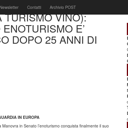
Newsletter
Contatti
Archivio POST
 TURISMO VINO):
 ENOTURISMO E’
O DOPO 25 ANNI DI
GUARDIA IN EUROPA
 Manovra in Senato l’enoturismo conquista finalmente il suo