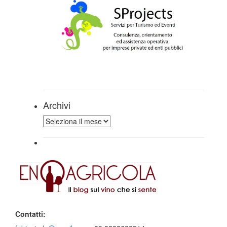
Archivi
Archivi
Contatti: