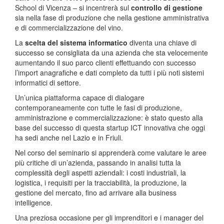
School di Vicenza – si incentrerà sul
controllo di gestione
sia nella fase di produzione che nella gestione amministrativa
e di commercializzazione del vino.
La
scelta del sistema informatico
diventa una chiave di
successo se consigliata da una azienda che sta velocemente
aumentando il suo parco clienti effettuando con successo
l’import anagrafiche e dati completo da tutti i più noti sistemi
informatici di settore.
Un’unica piattaforma capace di dialogare
contemporaneamente con tutte le fasi di produzione,
amministrazione e commercializzazione: è stato questo alla
base del successo di questa startup ICT innovativa che oggi
ha sedi anche nel Lazio e in Friuli.
Nel corso del seminario si apprenderà come valutare le aree
più critiche di un’azienda, passando in analisi tutta la
complessità degli aspetti aziendali: i costi industriali, la
logistica, i requisiti per la tracciabilità, la produzione, la
gestione del mercato, fino ad arrivare alla business
intelligence.
Una preziosa occasione per gli imprenditori e i manager del