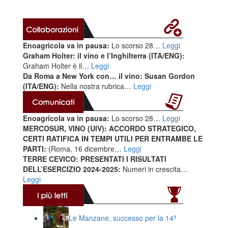
Enoagricola va in pausa:
Lo scorso 28…
Leggi
Graham Holter: il vino e l’Inghilterra (ITA/ENG):
Graham Holter è il…
Leggi
Da Roma a New York con… il vino: Susan Gordon
(ITA/ENG):
Nella nostra rubrica…
Leggi
Enoagricola va in pausa:
Lo scorso 28…
Leggi
MERCOSUR, VINO (UIV): ACCORDO STRATEGICO,
CERTI RATIFICA IN TEMPI UTILI PER ENTRAMBE LE
PARTI:
(Roma, 16 dicembre…
Leggi
TERRE CEVICO: PRESENTATI I RISULTATI
DELL’ESERCIZIO 2024-2025:
Numeri in crescita…
Leggi
Le Manzane, successo per la 14ª