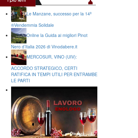
Le Manzane, successo per la 14ª
®️Vendemmia Solidale
Online la Guida ai migliori Pinot
Nero d’Italia 2026 di Vinodabere.it
MERCOSUR, VINO (UIV):
ACCORDO STRATEGICO, CERTI
RATIFICA IN TEMPI UTILI PER ENTRAMBE
LE PARTI