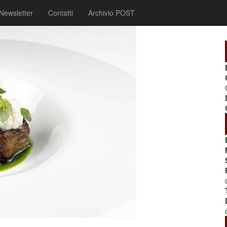
Newsletter
Contatti
Archivio POST