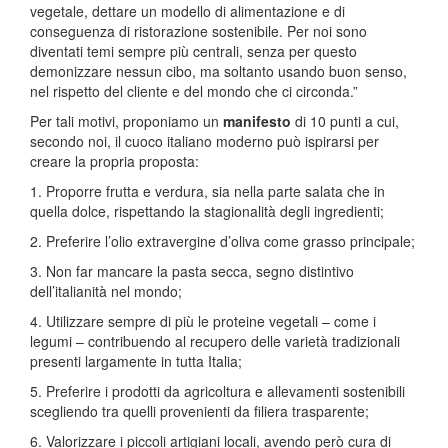
vegetale, dettare un modello di alimentazione e di
conseguenza di ristorazione sostenibile. Per noi sono
diventati temi sempre più centrali, senza per questo
demonizzare nessun cibo, ma soltanto usando buon senso,
nel rispetto del cliente e del mondo che ci circonda.”
Per tali motivi, proponiamo un
manifesto
di 10 punti a cui,
secondo noi, il cuoco italiano moderno può ispirarsi per
creare la propria proposta:
1. Proporre frutta e verdura, sia nella parte salata che in
quella dolce, rispettando la stagionalità degli ingredienti;
2. Preferire l’olio extravergine d’oliva come grasso principale;
3. Non far mancare la pasta secca, segno distintivo
dell’italianità nel mondo;
4. Utilizzare sempre di più le proteine vegetali – come i
legumi – contribuendo al recupero delle varietà tradizionali
presenti largamente in tutta Italia;
5. Preferire i prodotti da agricoltura e allevamenti sostenibili
scegliendo tra quelli provenienti da filiera trasparente;
6. Valorizzare i piccoli artigiani locali, avendo però cura di