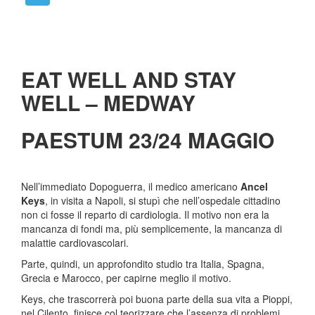
EAT WELL AND STAY
WELL – MEDWAY
PAESTUM 23/24 MAGGIO
Nell’immediato Dopoguerra, il medico americano
Ancel
Keys
, in visita a Napoli, si stupì che nell’ospedale cittadino
non ci fosse il reparto di cardiologia. Il motivo non era la
mancanza di fondi ma, più semplicemente, la mancanza di
malattie cardiovascolari.
Parte, quindi, un approfondito studio tra Italia, Spagna,
Grecia e Marocco, per capirne meglio il motivo.
Keys, che trascorrerà poi buona parte della sua vita a Pioppi,
nel Cilento, finisce col teorizzare che l’assenza di problemi