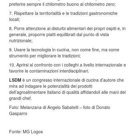
preferire sempre il chilometro buono al chilometro zero;
7. Rispettare la territorialità e le tradizioni gastronomiche
locali;
8. Porre attenzione ai disturbi alimentari dei propri ospiti e, in
generale, proporre piatti equilibrati dal punto di vista
nutrizionale;
9. Usare la tecnologia in cucina, non come fine, ma come
strumento per migliorare le tradizioni;
10. Aprirsi al confronto con i colleghi a livello internazionale e
favorire le contaminazioni interdisciplinari.
LSDM
è un congresso internazionale di cucina d’autore che
mira ad indagare le potenzialità dei prodotti
dell’agroalimentare italiano di qualità affidandoli alle mani dei
grandi chef.
Foto: Melanzana di Angelo Sabatelli – foto di Donato
Gasparro
Fonte: MG Logos