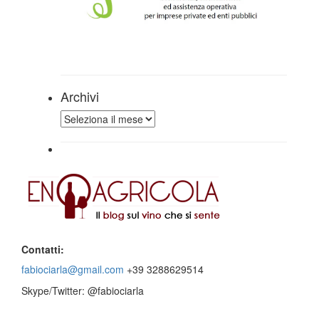
Archivi
Archivi
Contatti:
fabiociarla@gmail.com
+39 3288629514
Skype/Twitter: @fabiociarla