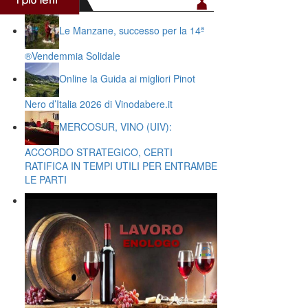
Le Manzane, successo per la 14ª
®️Vendemmia Solidale
Online la Guida ai migliori Pinot
Nero d’Italia 2026 di Vinodabere.it
MERCOSUR, VINO (UIV):
ACCORDO STRATEGICO, CERTI
RATIFICA IN TEMPI UTILI PER ENTRAMBE
LE PARTI