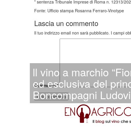
* sentenza Tribunale Imprese di Roma n. 12313/202
Fonte: Ufficio stampa Rosanna Ferraro-Vinotype
Lascia un commento
Il tuo indirizzo email non sarà pubblicato.
I campi ob
ll vino a marchio “Fi
ed esclusiva del pri
Commento
*
Boncompagni Ludovi