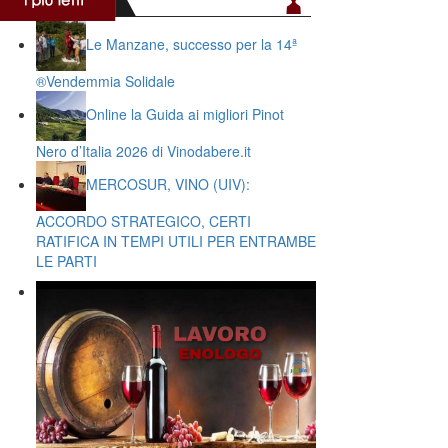
Le Manzane, successo per la 14ª
®️Vendemmia Solidale
Online la Guida ai migliori Pinot
Nero d’Italia 2026 di Vinodabere.it
MERCOSUR, VINO (UIV):
ACCORDO STRATEGICO, CERTI
RATIFICA IN TEMPI UTILI PER ENTRAMBE
LE PARTI