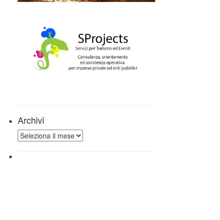
Archivi
Archivi