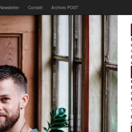
Newsletter
Contatti
Archivio POST