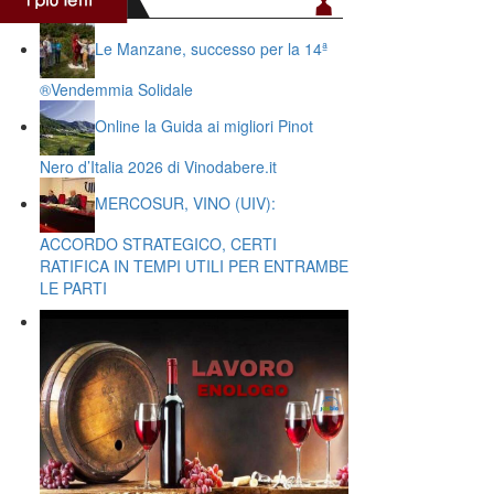
Le Manzane, successo per la 14ª
®️Vendemmia Solidale
Online la Guida ai migliori Pinot
Nero d’Italia 2026 di Vinodabere.it
MERCOSUR, VINO (UIV):
ACCORDO STRATEGICO, CERTI
RATIFICA IN TEMPI UTILI PER ENTRAMBE
LE PARTI