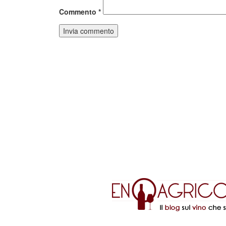
Commento
*