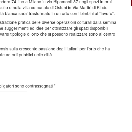
ro 74 fino a Milano in via Ripamonti 37 negli spazi interni
ito e nella villa comunale di Ostuni in Via Martiri di Kindu
tà bianca sara’ trasformato in un orto con i bimbini al “lavoro”.
ustrazione pratica delle diverse operazioni colturali dalla semina
e suggerimenti ed idee per ottimizzare gli spazi disponibili
arie tipologie di orto che si possono realizzare sono al centro
nsis sulla crescente passione degli italiani per l’orto che ha
 ad orti pubblici nelle città.
bligatori sono contrassegnati
*