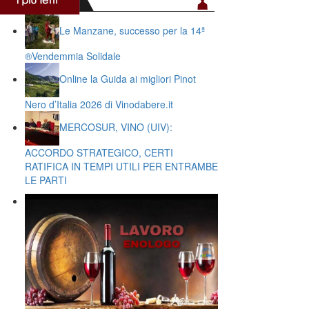
Le Manzane, successo per la 14ª
®️Vendemmia Solidale
Online la Guida ai migliori Pinot
Nero d’Italia 2026 di Vinodabere.it
MERCOSUR, VINO (UIV):
ACCORDO STRATEGICO, CERTI
RATIFICA IN TEMPI UTILI PER ENTRAMBE
LE PARTI