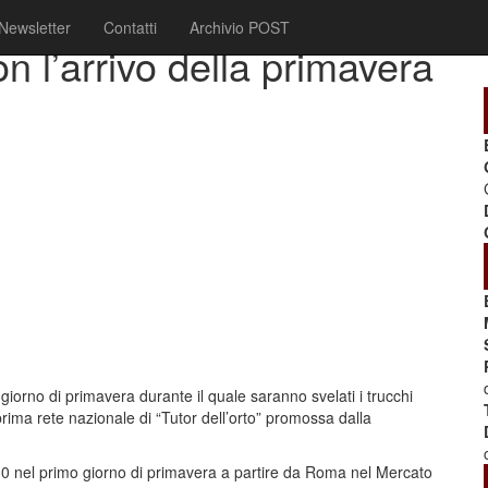
Newsletter
Contatti
Archivio POST
con l’arrivo della primavera
mo giorno di primavera durante il quale saranno svelati i trucchi
 prima rete nazionale di “Tutor dell’orto” promossa dalla
0 nel primo giorno di primavera a partire da Roma nel Mercato