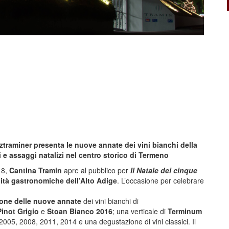
traminer presenta le nuove annate dei vini bianchi della
e assaggi natalizi nel centro storico di Termeno
18,
Cantina Tramin
apre al pubblico per
Il Natale dei cinque
lità gastronomiche dell’Alto Adige
. L’occasione per celebrare
one delle nuove annate
dei vini bianchi di
inot Grigio
e
Stoan Bianco 2016
; una verticale di
Terminum
005, 2008, 2011, 2014 e una degustazione di vini classici. Il