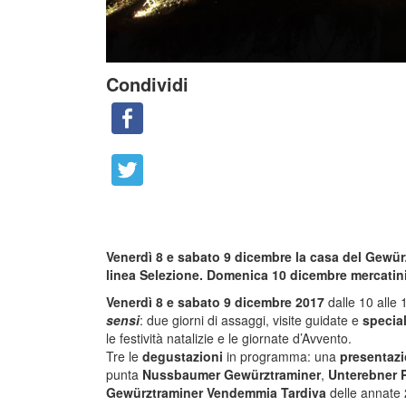
Condividi
Venerdì 8 e sabato 9 dicembre la casa del Gewürz
linea Selezione. Domenica 10 dicembre mercatini 
Venerdì 8 e sabato 9 dicembre 2017
dalle 10 alle 
sensi
: due giorni di assaggi, visite guidate e
specia
le festività natalizie e le giornate d’Avvento.
Tre le
degustazioni
in programma: una
presentazi
punta
Nussbaumer Gewürztraminer
,
Unterebner P
Gewürztraminer Vendemmia Tardiva
delle annate 2