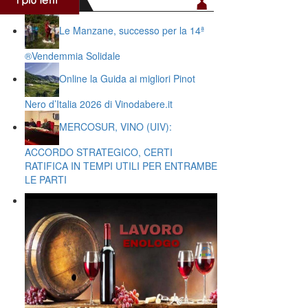
Le Manzane, successo per la 14ª
®️Vendemmia Solidale
Online la Guida ai migliori Pinot
Nero d’Italia 2026 di Vinodabere.it
MERCOSUR, VINO (UIV):
ACCORDO STRATEGICO, CERTI
RATIFICA IN TEMPI UTILI PER ENTRAMBE
LE PARTI