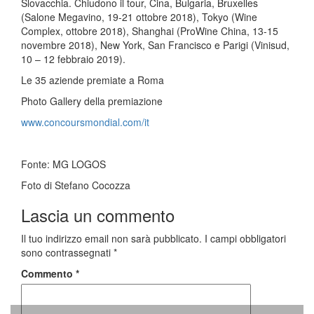
Slovacchia. Chiudono il tour, Cina, Bulgaria, Bruxelles
(Salone Megavino, 19-21 ottobre 2018), Tokyo (Wine
Complex, ottobre 2018), Shanghai (ProWine China, 13-15
novembre 2018), New York, San Francisco e Parigi (Vinisud,
10 – 12 febbraio 2019).
Le 35 aziende premiate a Roma
Photo Gallery della premiazione
www.concoursmondial.com/it
Fonte: MG LOGOS
Foto di Stefano Cocozza
Lascia un commento
Il tuo indirizzo email non sarà pubblicato.
I campi obbligatori
sono contrassegnati
*
Commento
*