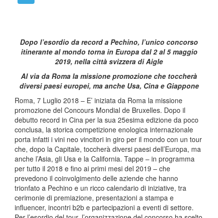
Dopo l’esordio da record a Pechino, l’unico concorso
itinerante al mondo torna in Europa dal 2 al 5 maggio
2019, nella città svizzera di Aigle
Al via da Roma la missione promozione che toccherà
diversi paesi europei, ma anche Usa, Cina e Giappone
Roma, 7 Luglio 2018 – E’ iniziata da Roma la missione
promozione del Concours Mondial de Bruxelles. Dopo il
debutto record in Cina per la sua 25esima edizione da poco
conclusa, la storica competizione enologica internazionale
porta infatti i vini neo vincitori in giro per il mondo con un tour
che, dopo la Capitale, toccherà diversi paesi dell’Europa, ma
anche l’Asia, gli Usa e la California. Tappe – in programma
per tutto il 2018 e fino ai primi mesi del 2019 – che
prevedono il coinvolgimento delle aziende che hanno
trionfato a Pechino e un ricco calendario di iniziative, tra
cerimonie di premiazione, presentazioni a stampa e
influencer, incontri b2b e partecipazioni a eventi di settore.
Per l’esordio del tour, l’organizzazione del concorso ha scelto