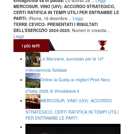
Enoagricola va in pausa:
Lo scorso 28…
Leggi
MERCOSUR, VINO (UIV): ACCORDO STRATEGICO,
CERTI RATIFICA IN TEMPI UTILI PER ENTRAMBE LE
PARTI:
(Roma, 16 dicembre…
Leggi
TERRE CEVICO: PRESENTATI I RISULTATI
DELL’ESERCIZIO 2024-2025:
Numeri in crescita…
Leggi
Le Manzane, successo per la 14ª
®️Vendemmia Solidale
Online la Guida ai migliori Pinot Nero
d’Italia 2026 di Vinodabere.it
MERCOSUR, VINO (UIV): ACCORDO
STRATEGICO, CERTI RATIFICA IN TEMPI UTILI
PER ENTRAMBE LE PARTI