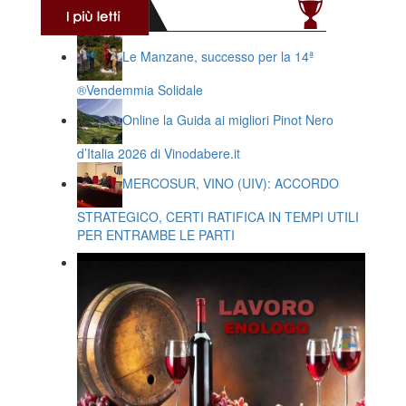
Le Manzane, successo per la 14ª
®️Vendemmia Solidale
Online la Guida ai migliori Pinot Nero
d’Italia 2026 di Vinodabere.it
MERCOSUR, VINO (UIV): ACCORDO
STRATEGICO, CERTI RATIFICA IN TEMPI UTILI
PER ENTRAMBE LE PARTI