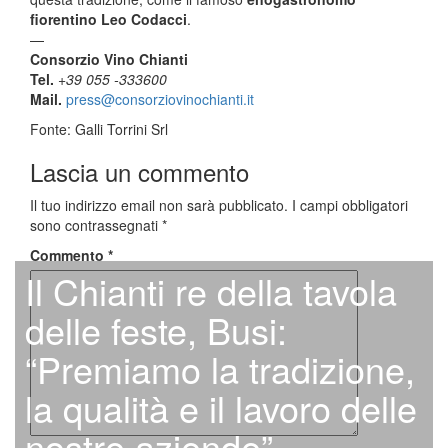
fiorentino Leo Codacci
.
—
Consorzio Vino Chianti
Tel.
+39 055 -333600
Mail.
press@consorziovinochianti.it
Fonte: Galli Torrini Srl
Lascia un commento
Il tuo indirizzo email non sarà pubblicato.
I campi obbligatori
sono contrassegnati
*
Commento
*
Il Chianti re della tavola
delle feste, Busi:
“Premiamo la tradizione,
la qualità e il lavoro delle
nostre aziende”