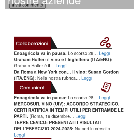
Enoagricola va in pausa:
Lo scorso 28…
Leggi
Graham Holter: il vino e l’Inghilterra (ITA/ENG):
Graham Holter è il…
Leggi
Da Roma a New York con… il vino: Susan Gordon
(ITA/ENG):
Nella nostra rubrica…
Leggi
Enoagricola va in pausa:
Lo scorso 28…
Leggi
MERCOSUR, VINO (UIV): ACCORDO STRATEGICO,
CERTI RATIFICA IN TEMPI UTILI PER ENTRAMBE LE
PARTI:
(Roma, 16 dicembre…
Leggi
TERRE CEVICO: PRESENTATI I RISULTATI
DELL’ESERCIZIO 2024-2025:
Numeri in crescita…
Leggi