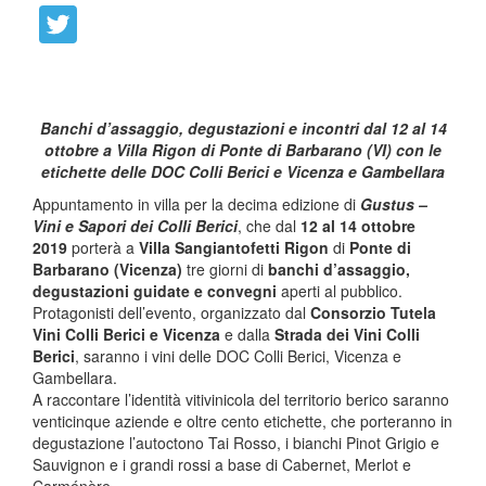
Banchi d’assaggio, degustazioni e incontri dal 12 al 14
ottobre a Villa Rigon di Ponte di Barbarano (VI) con le
etichette delle DOC Colli Berici e Vicenza e Gambellara
Appuntamento in villa per la decima edizione di
Gustus –
Vini e Sapori dei Colli Berici
, che dal
12 al 14 ottobre
2019
porterà a
Villa Sangiantofetti Rigon
di
Ponte di
Barbarano (Vicenza)
tre giorni di
banchi d’assaggio,
degustazioni guidate e convegni
aperti al pubblico.
Protagonisti dell’evento, organizzato dal
Consorzio Tutela
Vini Colli Berici e Vicenza
e dalla
Strada dei Vini Colli
Berici
, saranno i vini delle DOC Colli Berici, Vicenza e
Gambellara.
A raccontare l’identità vitivinicola del territorio berico saranno
venticinque aziende e oltre cento etichette, che porteranno in
degustazione l’autoctono Tai Rosso, i bianchi Pinot Grigio e
Sauvignon e i grandi rossi a base di Cabernet, Merlot e