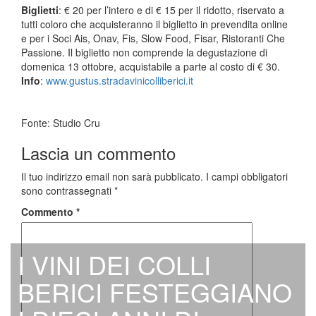
Biglietti
: € 20 per l’intero e di € 15 per il ridotto, riservato a
tutti coloro che acquisteranno il biglietto in prevendita online
e per i Soci Ais, Onav, Fis, Slow Food, Fisar, Ristoranti Che
Passione. Il biglietto non comprende la degustazione di
domenica 13 ottobre, acquistabile a parte al costo di € 30.
Info
:
www.gustus.
stradavinicolliberici.it
Fonte: Studio Cru
Lascia un commento
Il tuo indirizzo email non sarà pubblicato.
I campi obbligatori
sono contrassegnati
*
Commento
*
I VINI DEI COLLI
BERICI FESTEGGIANO