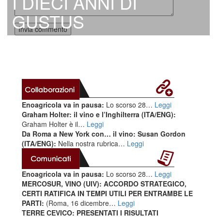
I DIECI ANNI DI
GUSTUS
Enoagricola va in pausa:
Lo scorso 28…
Leggi
Graham Holter: il vino e l’Inghilterra (ITA/ENG):
Graham Holter è il…
Leggi
Da Roma a New York con… il vino: Susan Gordon
(ITA/ENG):
Nella nostra rubrica…
Leggi
Enoagricola va in pausa:
Lo scorso 28…
Leggi
MERCOSUR, VINO (UIV): ACCORDO STRATEGICO,
CERTI RATIFICA IN TEMPI UTILI PER ENTRAMBE LE
PARTI:
(Roma, 16 dicembre…
Leggi
TERRE CEVICO: PRESENTATI I RISULTATI