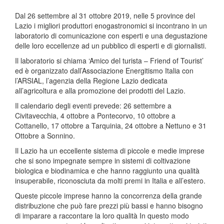
Dal 26 settembre al 31 ottobre 2019, nelle 5 province del
Lazio i migliori produttori enogastronomici si incontrano in un
laboratorio di comunicazione con esperti e una degustazione
delle loro eccellenze ad un pubblico di esperti e di giornalisti.
Il laboratorio si chiama ‘Amico del turista – Friend of Tourist’
ed è organizzato dall’Associazione Energitismo Italia con
l’ARSIAL, l’agenzia della Regione Lazio dedicata
all’agricoltura e alla promozione dei prodotti del Lazio.
Il calendario degli eventi prevede: 26 settembre a
Civitavecchia, 4 ottobre a Pontecorvo, 10 ottobre a
Cottanello, 17 ottobre a Tarquinia, 24 ottobre a Nettuno e 31
Ottobre a Sonnino.
Il Lazio ha un eccellente sistema di piccole e medie imprese
che si sono impegnate sempre in sistemi di coltivazione
biologica e biodinamica e che hanno raggiunto una qualità
insuperabile, riconosciuta da molti premi in Italia e all’estero.
Queste piccole imprese hanno la concorrenza della grande
distribuzione che può fare prezzi più bassi e hanno bisogno
di imparare a raccontare la loro qualità In questo modo