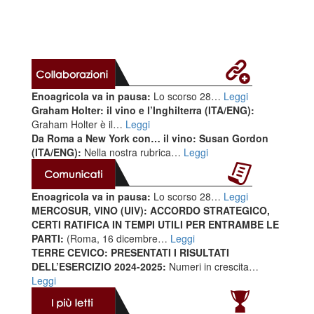
Enoagricola va in pausa:
Lo scorso 28…
Leggi
Graham Holter: il vino e l’Inghilterra (ITA/ENG):
Graham Holter è il…
Leggi
Da Roma a New York con… il vino: Susan Gordon
(ITA/ENG):
Nella nostra rubrica…
Leggi
Enoagricola va in pausa:
Lo scorso 28…
Leggi
MERCOSUR, VINO (UIV): ACCORDO STRATEGICO,
CERTI RATIFICA IN TEMPI UTILI PER ENTRAMBE LE
PARTI:
(Roma, 16 dicembre…
Leggi
TERRE CEVICO: PRESENTATI I RISULTATI
DELL’ESERCIZIO 2024-2025:
Numeri in crescita…
Leggi