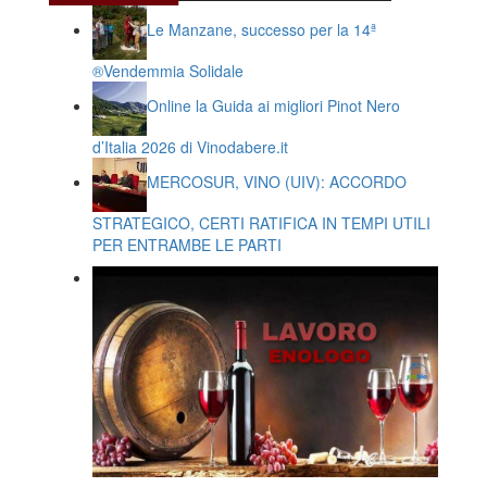
Le Manzane, successo per la 14ª
®️Vendemmia Solidale
Online la Guida ai migliori Pinot Nero
d’Italia 2026 di Vinodabere.it
MERCOSUR, VINO (UIV): ACCORDO
STRATEGICO, CERTI RATIFICA IN TEMPI UTILI
PER ENTRAMBE LE PARTI