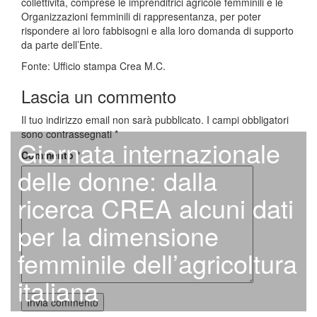
collettività, comprese le imprenditrici agricole femminili e le
Organizzazioni femminili di rappresentanza, per poter
rispondere ai loro fabbisogni e alla loro domanda di supporto
da parte dell’Ente.
Fonte: Ufficio stampa Crea M.C.
Lascia un commento
Il tuo indirizzo email non sarà pubblicato.
I campi obbligatori
sono contrassegnati
*
Giornata internazionale
Commento
*
delle donne: dalla
ricerca CREA alcuni dati
per la dimensione
femminile dell’agricoltura
italiana