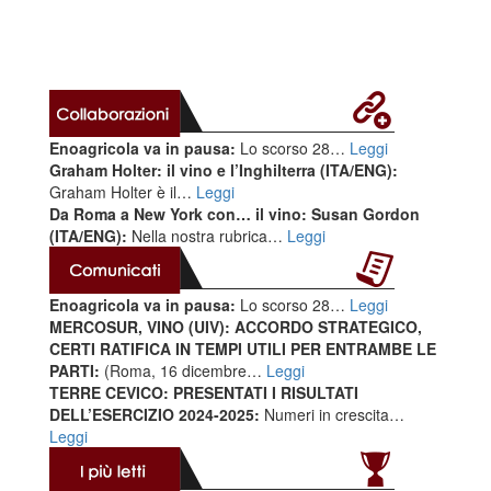
Enoagricola va in pausa:
Lo scorso 28…
Leggi
Graham Holter: il vino e l’Inghilterra (ITA/ENG):
Graham Holter è il…
Leggi
Da Roma a New York con… il vino: Susan Gordon
(ITA/ENG):
Nella nostra rubrica…
Leggi
Enoagricola va in pausa:
Lo scorso 28…
Leggi
MERCOSUR, VINO (UIV): ACCORDO STRATEGICO,
CERTI RATIFICA IN TEMPI UTILI PER ENTRAMBE LE
PARTI:
(Roma, 16 dicembre…
Leggi
TERRE CEVICO: PRESENTATI I RISULTATI
DELL’ESERCIZIO 2024-2025:
Numeri in crescita…
Leggi