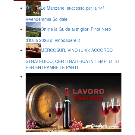
Le Manzane, successo per la 14ª
®️Vendemmia Solidale
Online la Guida ai migliori Pinot Nero
d’Italia 2026 di Vinodabere.it
MERCOSUR, VINO (UIV): ACCORDO
STRATEGICO, CERTI RATIFICA IN TEMPI UTILI
PER ENTRAMBE LE PARTI