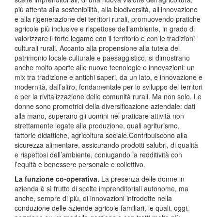
più attenta alla sostenibilità, alla biodiversità, all’innovazione
e alla rigenerazione dei territori rurali, promuovendo pratiche
agricole più inclusive e rispettose dell’ambiente, in grado di
valorizzare il forte legame con il territorio e con le tradizioni
culturali rurali. Accanto alla propensione alla tutela del
patrimonio locale culturale e paesaggistico, si dimostrano
anche molto aperte alle nuove tecnologie e innovazioni: un
mix tra tradizione e antichi saperi, da un lato, e innovazione e
modernità, dall’altro, fondamentale per lo sviluppo dei territori
e per la rivitalizzazione delle comunità rurali. Ma non solo. Le
donne sono promotrici della diversificazione aziendale: dati
alla mano, superano gli uomini nel praticare attività non
strettamente legate alla produzione, quali agriturismo,
fattorie didattiche, agricoltura sociale.Contribuiscono alla
sicurezza alimentare, assicurando prodotti salubri, di qualità
e rispettosi dell’ambiente, coniugando la redditività con
l’equità e benessere personale e collettivo.
La funzione co-operativa.
La presenza delle donne in
azienda è sì frutto di scelte imprenditoriali autonome, ma
anche, sempre di più, di innovazioni introdotte nella
conduzione delle aziende agricole familiari, le quali, oggi,