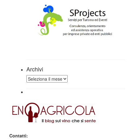
Archivi
Archivi
Contatti: