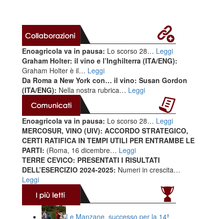
Enoagricola va in pausa:
Lo scorso 28…
Leggi
Graham Holter: il vino e l’Inghilterra (ITA/ENG):
Graham Holter è il…
Leggi
Da Roma a New York con… il vino: Susan Gordon
(ITA/ENG):
Nella nostra rubrica…
Leggi
Enoagricola va in pausa:
Lo scorso 28…
Leggi
MERCOSUR, VINO (UIV): ACCORDO STRATEGICO,
CERTI RATIFICA IN TEMPI UTILI PER ENTRAMBE LE
PARTI:
(Roma, 16 dicembre…
Leggi
TERRE CEVICO: PRESENTATI I RISULTATI
DELL’ESERCIZIO 2024-2025:
Numeri in crescita…
Leggi
Le Manzane, successo per la 14ª