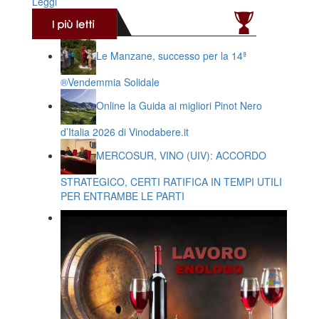
Leggi
Le Manzane, successo per la 14ª
®️Vendemmia Solidale
Online la Guida ai migliori Pinot Nero
d’Italia 2026 di Vinodabere.it
MERCOSUR, VINO (UIV): ACCORDO
STRATEGICO, CERTI RATIFICA IN TEMPI UTILI
PER ENTRAMBE LE PARTI