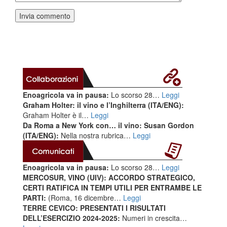
Enoagricola va in pausa:
Lo scorso 28…
Leggi
Graham Holter: il vino e l’Inghilterra (ITA/ENG):
Graham Holter è il…
Leggi
Da Roma a New York con… il vino: Susan Gordon
(ITA/ENG):
Nella nostra rubrica…
Leggi
Enoagricola va in pausa:
Lo scorso 28…
Leggi
MERCOSUR, VINO (UIV): ACCORDO STRATEGICO,
CERTI RATIFICA IN TEMPI UTILI PER ENTRAMBE LE
PARTI:
(Roma, 16 dicembre…
Leggi
TERRE CEVICO: PRESENTATI I RISULTATI
DELL’ESERCIZIO 2024-2025:
Numeri in crescita…