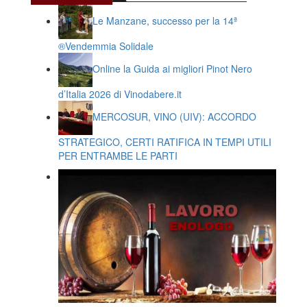
Le Manzane, successo per la 14ª
®️Vendemmia Solidale
Online la Guida ai migliori Pinot Nero
d’Italia 2026 di Vinodabere.it
MERCOSUR, VINO (UIV): ACCORDO
STRATEGICO, CERTI RATIFICA IN TEMPI UTILI
PER ENTRAMBE LE PARTI