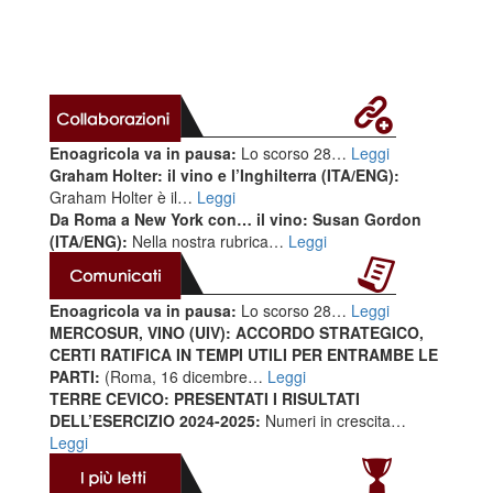
Enoagricola va in pausa:
Lo scorso 28…
Leggi
Graham Holter: il vino e l’Inghilterra (ITA/ENG):
Graham Holter è il…
Leggi
Da Roma a New York con… il vino: Susan Gordon
(ITA/ENG):
Nella nostra rubrica…
Leggi
Enoagricola va in pausa:
Lo scorso 28…
Leggi
MERCOSUR, VINO (UIV): ACCORDO STRATEGICO,
CERTI RATIFICA IN TEMPI UTILI PER ENTRAMBE LE
PARTI:
(Roma, 16 dicembre…
Leggi
TERRE CEVICO: PRESENTATI I RISULTATI
DELL’ESERCIZIO 2024-2025:
Numeri in crescita…
Leggi