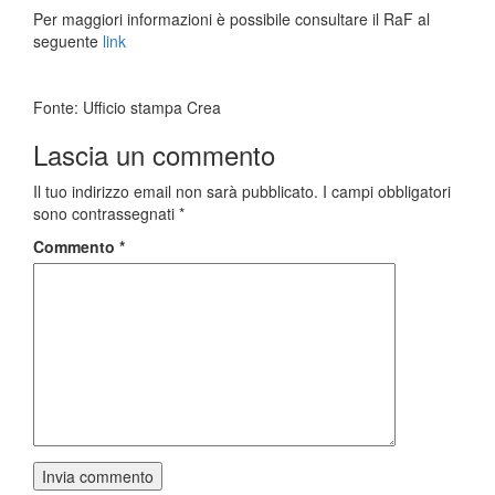
Per maggiori informazioni è possibile consultare il RaF al
seguente
link
Fonte: Ufficio stampa Crea
Lascia un commento
Il tuo indirizzo email non sarà pubblicato.
I campi obbligatori
sono contrassegnati
*
Commento
*