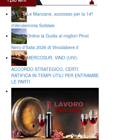
Le Manzane, successo per la 14ª
®️Vendemmia Solidale
Online la Guida ai migliori Pinot
Nero d’Italia 2026 di Vinodabere.it
MERCOSUR, VINO (UIV):
ACCORDO STRATEGICO, CERTI
RATIFICA IN TEMPI UTILI PER ENTRAMBE
LE PARTI