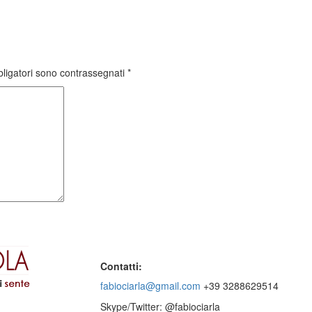
bligatori sono contrassegnati
*
Contatti:
fabiociarla@gmail.com
+39 3288629514
Skype/Twitter: @fabiociarla