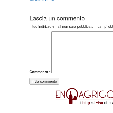
Lascia un commento
Il tuo indirizzo email non sarà pubblicato.
I campi ob
Commento
*