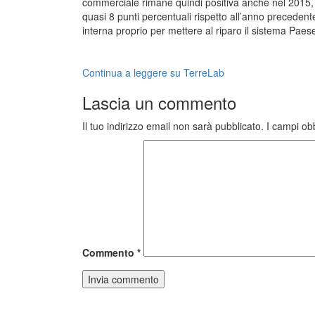
commerciale rimane quindi positiva anche nel 2015, 
quasi 8 punti percentuali rispetto all’anno precedent
interna proprio per mettere al riparo il sistema Paese 
Continua a leggere su TerreLab
Lascia un commento
Il tuo indirizzo email non sarà pubblicato.
I campi ob
Commento
*