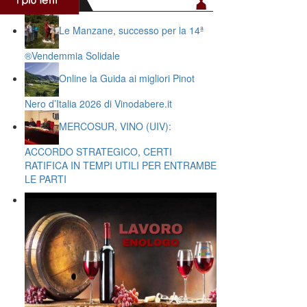
Le Manzane, successo per la 14ª
®️Vendemmia Solidale
Online la Guida ai migliori Pinot
Nero d’Italia 2026 di Vinodabere.it
MERCOSUR, VINO (UIV):
ACCORDO STRATEGICO, CERTI
RATIFICA IN TEMPI UTILI PER ENTRAMBE
LE PARTI