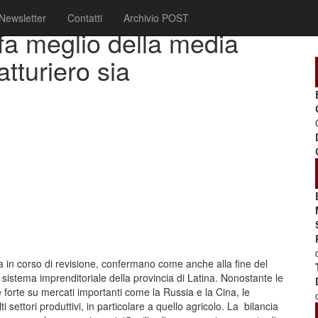
Newsletter
Contatti
Archivio POST
 fa meglio della media
atturiero sia
cora in corso di revisione, confermano come anche alla fine del
l sistema imprenditoriale della provincia di Latina. Nonostante le
nte forte su mercati importanti come la Russia e la Cina, le
i settori produttivi, in particolare a quello agricolo. La bilancia