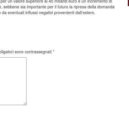
per un valore superiore ai 45 miliardi euro e un incremento di
e, sebbene sia importante per il futuro la ripresa della domanda
da eventuali influssi negativi provenienti dall’estero.
bligatori sono contrassegnati
*