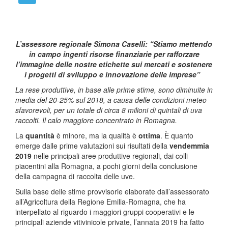
L’assessore regionale Simona Caselli: “Stiamo mettendo
in campo ingenti risorse finanziarie per rafforzare
l’immagine delle nostre etichette sui mercati e sostenere
i progetti di sviluppo e innovazione delle imprese”
La rese produttive, in base alle prime stime, sono diminuite in
media del 20-25% sul 2018, a causa delle condizioni meteo
sfavorevoli, per un totale di circa 8 milioni di quintali di uva
raccolti. Il calo maggiore concentrato in Romagna.
La
quantità
è minore, ma la qualità è
ottima
. È quanto
emerge dalle prime valutazioni sui risultati della
vendemmia
2019
nelle principali aree produttive regionali, dai colli
piacentini alla Romagna, a pochi giorni della conclusione
della campagna di raccolta delle uve.
Sulla base delle stime provvisorie elaborate dall’assessorato
all’Agricoltura della Regione Emilia-Romagna, che ha
interpellato al riguardo i maggiori gruppi cooperativi e le
principali aziende vitivinicole private, l’annata 2019 ha fatto