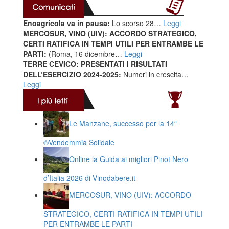
Enoagricola va in pausa:
Lo scorso 28…
Leggi
MERCOSUR, VINO (UIV): ACCORDO STRATEGICO,
CERTI RATIFICA IN TEMPI UTILI PER ENTRAMBE LE
PARTI:
(Roma, 16 dicembre…
Leggi
TERRE CEVICO: PRESENTATI I RISULTATI
DELL’ESERCIZIO 2024-2025:
Numeri in crescita…
Leggi
Le Manzane, successo per la 14ª
®️Vendemmia Solidale
Online la Guida ai migliori Pinot Nero
d’Italia 2026 di Vinodabere.it
MERCOSUR, VINO (UIV): ACCORDO
STRATEGICO, CERTI RATIFICA IN TEMPI UTILI
PER ENTRAMBE LE PARTI