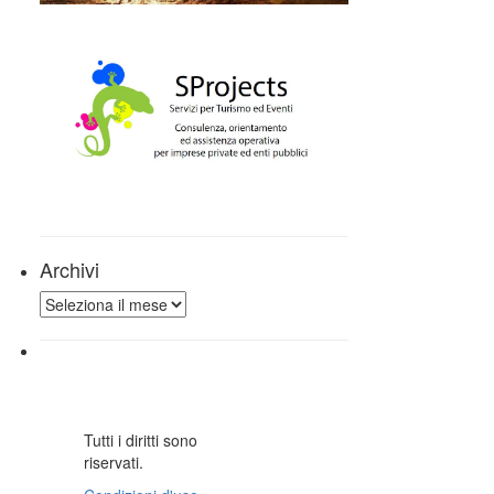
Archivi
Archivi
Tutti i diritti sono
riservati.