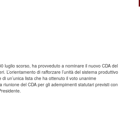
 30 luglio scorso, ha provveduto a nominare il nuovo CDA del
ri. L’orientamento di rafforzare l’unità del sistema produttivo
ne di un’unica lista che ha ottenuto il voto unanime
a riunione del CDA per gli adempimenti statutari previsti con
Presidente.