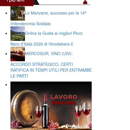
Le Manzane, successo per la 14ª
®️Vendemmia Solidale
Online la Guida ai migliori Pinot
Nero d’Italia 2026 di Vinodabere.it
MERCOSUR, VINO (UIV):
ACCORDO STRATEGICO, CERTI
RATIFICA IN TEMPI UTILI PER ENTRAMBE
LE PARTI