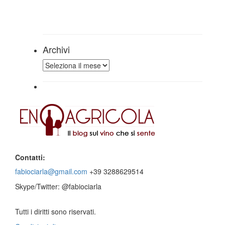
Archivi
Archivi
Contatti:
fabiociarla@gmail.com
+39 3288629514
Skype/Twitter: @fabiociarla
Tutti i diritti sono riservati.