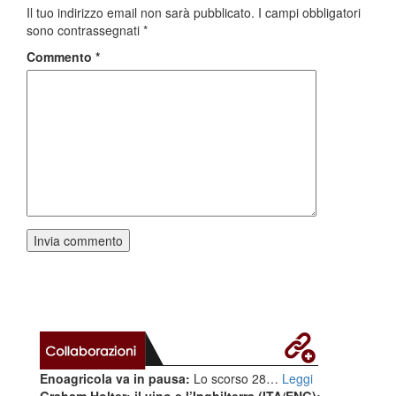
Il tuo indirizzo email non sarà pubblicato.
I campi obbligatori
sono contrassegnati
*
Commento
*
Enoagricola va in pausa:
Lo scorso 28…
Leggi