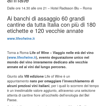
Dalle ore 14.30 alle ore 21 – Hotel Radisson Blu – Roma
Ai banchi di assaggio 60 grandi
cantine da tutta Italia con più di 180
etichette e 120 vecchie annate
www.lifeofwine.it
Torna a Roma
Life of Wine – Viaggio nelle età del vino
(
www.lifeofwine.it
), evento degustazione unico nel
mondo del vino interamente dedicato alle vecchie
annate ed ai vini dal lungo percorso.
Giunto alla
VIII edizione
Life of Wine è un
appuntamento
nato per omaggiare l’invecchiamento di
alcuni preziosi vini italiani
, per i quali lo scorrere del tempo
è un inestimabile valore aggiunto, attraverso una selezione
attenta di cantine fiore all’occhiello dell’enologia del Bel
Paese.