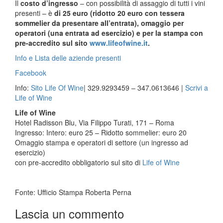
Il
costo d’ingresso
– con possibilità di assaggio di tutti i vini
presenti – è
di 25 euro (ridotto 20 euro con tessera
sommelier da presentare all’entrata), omaggio per
operatori (una entrata ad esercizio) e per la stampa con
pre-accredito sul sito
www.lifeofwine.it
.
Info e Lista delle aziende presenti
Facebook
Info:
Sito Life Of Wine
| 329.9293459 – 347.0613646 |
Scrivi a
Life of Wine
Life of Wine
Hotel Radisson Blu, Via Filippo Turati, 171 – Roma
Ingresso: Intero: euro 25 – Ridotto sommelier: euro 20
Omaggio stampa e operatori di settore (un ingresso ad
esercizio)
con pre-accredito obbligatorio sul sito di
Life of Wine
Fonte: Ufficio Stampa Roberta Perna
Lascia un commento