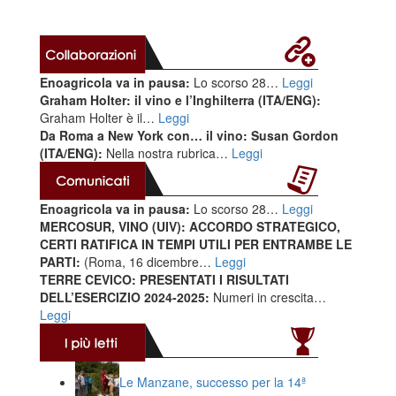
Enoagricola va in pausa:
Lo scorso 28…
Leggi
Graham Holter: il vino e l’Inghilterra (ITA/ENG):
Graham Holter è il…
Leggi
Da Roma a New York con… il vino: Susan Gordon
(ITA/ENG):
Nella nostra rubrica…
Leggi
Enoagricola va in pausa:
Lo scorso 28…
Leggi
MERCOSUR, VINO (UIV): ACCORDO STRATEGICO,
CERTI RATIFICA IN TEMPI UTILI PER ENTRAMBE LE
PARTI:
(Roma, 16 dicembre…
Leggi
TERRE CEVICO: PRESENTATI I RISULTATI
DELL’ESERCIZIO 2024-2025:
Numeri in crescita…
Leggi
Le Manzane, successo per la 14ª