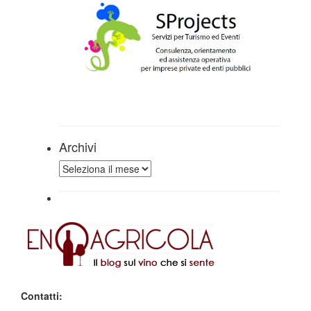
Archivi
Archivi
Contatti: