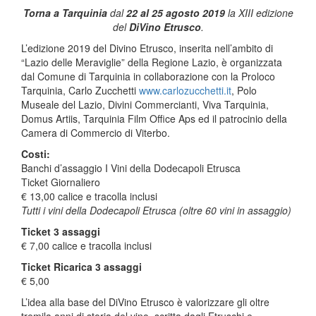
Torna a Tarquinia
dal
22 al 25 agosto 2019
la XIII edizione
del
DiVino Etrusco
.
L’edizione 2019 del Divino Etrusco, inserita nell’ambito di
“Lazio delle Meraviglie” della Regione Lazio, è organizzata
dal Comune di Tarquinia in collaborazione con la Proloco
Tarquinia, Carlo Zucchetti
www.carlozucchetti.it
, Polo
Museale del Lazio, Divini Commercianti, Viva Tarquinia,
Domus Artiis, Tarquinia Film Office Aps ed il patrocinio della
Camera di Commercio di Viterbo.
Costi:
Banchi d’assaggio I Vini della Dodecapoli Etrusca
Ticket Giornaliero
€ 13,00 calice e tracolla inclusi
Tutti i vini della Dodecapoli Etrusca (oltre 60 vini in assaggio)
Ticket 3 assaggi
€ 7,00 calice e tracolla inclusi
Ticket Ricarica 3 assaggi
€ 5,00
L’idea alla base del DiVino Etrusco è valorizzare gli oltre