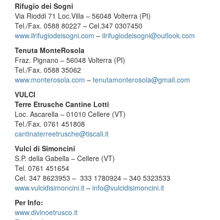
Rifugio dei Sogni
Via Rioddi 71 Loc.Villa – 56048 Volterra (PI)
Tel./Fax. 0588 80227 – Cel.347 0307450
www.ilrifugiodeisogni.com
–
il
rifugiodeisogni@outlook.com
Tenuta MonteRosola
Fraz. Pignano – 56048 Volterra (PI)
Tel./Fax. 0588 35062
www.monterosola.com
–
tenutamo
nterosola@gmail.com
VULCI
Terre Etrusche Cantine Lotti
Loc. Ascarella – 01010 Cellere (VT)
Tel./Fax. 0761 451808
cantinaterreetrusche@tiscali.
it
Vulci di Simoncini
S.P. della Gabella – Cellere (VT)
Tel. 0761 451654
Cel. 347 8623953 – 333 1780924 – 340 5323533
www.vulcidisimoncini.it
–
info
@vulcidisimoncini.it
Per Info:
www.divinoetrusco.it