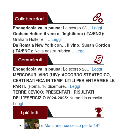
Enoagricola va in pausa:
Lo scorso 28…
Leggi
Graham Holter: il vino e l’Inghilterra (ITA/ENG):
Graham Holter è il…
Leggi
Da Roma a New York con… il vino: Susan Gordon
(ITA/ENG):
Nella nostra rubrica…
Leggi
Enoagricola va in pausa:
Lo scorso 28…
Leggi
MERCOSUR, VINO (UIV): ACCORDO STRATEGICO,
CERTI RATIFICA IN TEMPI UTILI PER ENTRAMBE LE
PARTI:
(Roma, 16 dicembre…
Leggi
TERRE CEVICO: PRESENTATI I RISULTATI
DELL’ESERCIZIO 2024-2025:
Numeri in crescita…
Leggi
Le Manzane, successo per la 14ª