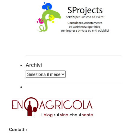
Archivi
Archivi
Contatti: