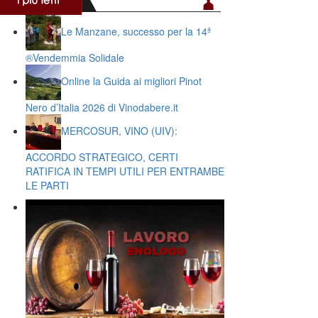
Le Manzane, successo per la 14ª
®️Vendemmia Solidale
Online la Guida ai migliori Pinot
Nero d’Italia 2026 di Vinodabere.it
MERCOSUR, VINO (UIV):
ACCORDO STRATEGICO, CERTI
RATIFICA IN TEMPI UTILI PER ENTRAMBE
LE PARTI