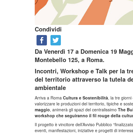
Condividi
Da Venerdì 17 a Domenica 19 Maggi
Montebello 125, a Roma.
Incontri, Workshop e Talk per la tr
del territorio attraverso la tutela 
ambientale
Arriva a Roma
Cultura e Sostenibilità
, la tre gior
valorizzare le produzioni del territorio, tipiche e so
maggio
, animerà gli spazi del centralissimo
The Bui
workshop che seguiranno il fil rouge della cultura
Il progetto è vincitore dell’Avviso Pubblico “finalizzat
eventi, manifestazioni, iniziative e progetti di intere