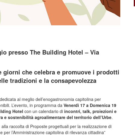
o presso The Building Hotel – Via
e giorni che celebra e promuove i prodotti
delle tradizioni e la consapevolezza
ni dedicata al meglio dell’enogastronomia capitolina per
stenibili. L’evento, in programma da
Venerdì 17 a Domenica 19
lding Hotel
con un calendario di
incontri, talk, proiezioni e
 e sostenibilità agroalimentare del territorio dell’Urbe
.
o alla raccolta di Proposte progettuali per la realizzazione di
sse per l’Amministrazione capitolina di rilevanza cittadina”