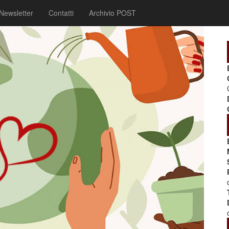
Newsletter
Contatti
Archivio POST