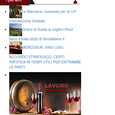
Le Manzane, successo per la 14ª
®️Vendemmia Solidale
Online la Guida ai migliori Pinot
Nero d’Italia 2026 di Vinodabere.it
MERCOSUR, VINO (UIV):
ACCORDO STRATEGICO, CERTI
RATIFICA IN TEMPI UTILI PER ENTRAMBE
LE PARTI