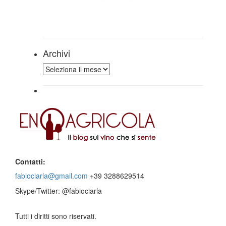
Archivi
Archivi
Contatti:
fabiociarla@gmail.com
+39 3288629514
Skype/Twitter: @fabiociarla
Tutti i diritti sono riservati.