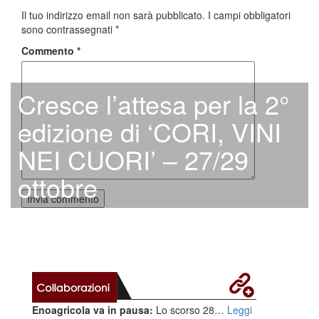
Il tuo indirizzo email non sarà pubblicato.
I campi obbligatori
sono contrassegnati
*
Commento
*
Cresce l’attesa per la 2°
edizione di ‘CORI, VINI
NEI CUORI’ – 27/29
ottobre
Enoagricola va in pausa:
Lo scorso 28…
Leggi