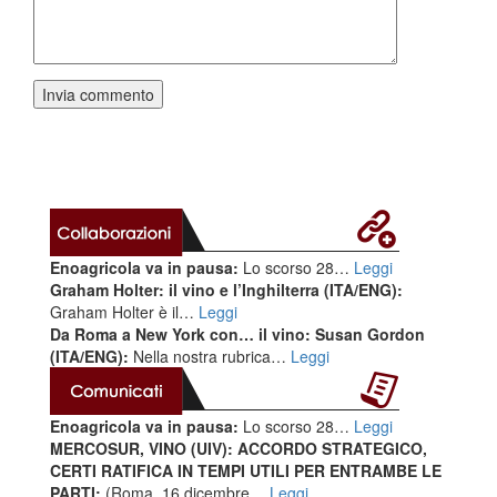
Enoagricola va in pausa:
Lo scorso 28…
Leggi
Graham Holter: il vino e l’Inghilterra (ITA/ENG):
Graham Holter è il…
Leggi
Da Roma a New York con… il vino: Susan Gordon
(ITA/ENG):
Nella nostra rubrica…
Leggi
Enoagricola va in pausa:
Lo scorso 28…
Leggi
MERCOSUR, VINO (UIV): ACCORDO STRATEGICO,
CERTI RATIFICA IN TEMPI UTILI PER ENTRAMBE LE
PARTI:
(Roma, 16 dicembre…
Leggi