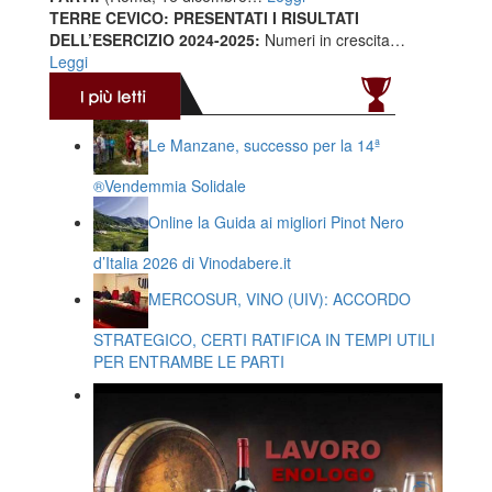
TERRE CEVICO: PRESENTATI I RISULTATI
DELL’ESERCIZIO 2024-2025:
Numeri in crescita…
Leggi
Le Manzane, successo per la 14ª
®️Vendemmia Solidale
Online la Guida ai migliori Pinot Nero
d’Italia 2026 di Vinodabere.it
MERCOSUR, VINO (UIV): ACCORDO
STRATEGICO, CERTI RATIFICA IN TEMPI UTILI
PER ENTRAMBE LE PARTI