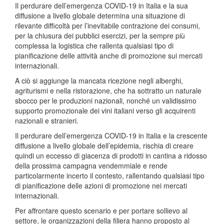
Il perdurare dell’emergenza COVID-19 in Italia e la sua
diffusione a livello globale determina una situazione di
rilevante difficoltà per l’inevitabile contrazione dei consumi,
per la chiusura dei pubblici esercizi, per la sempre più
complessa la logistica che rallenta qualsiasi tipo di
pianificazione delle attività anche di promozione sui mercati
internazionali.
A ciò si aggiunge la mancata ricezione negli alberghi,
agriturismi e nella ristorazione, che ha sottratto un naturale
sbocco per le produzioni nazionali, nonché un validissimo
supporto promozionale dei vini italiani verso gli acquirenti
nazionali e stranieri.
Il perdurare dell’emergenza COVID-19 in Italia e la crescente
diffusione a livello globale dell’epidemia, rischia di creare
quindi un eccesso di giacenza di prodotti in cantina a ridosso
della prossima campagna vendemmiale e rende
particolarmente incerto il contesto, rallentando qualsiasi tipo
di pianificazione delle azioni di promozione nei mercati
internazionali.
Per affrontare questo scenario e per portare sollievo al
settore, le organizzazioni della filiera hanno proposto al