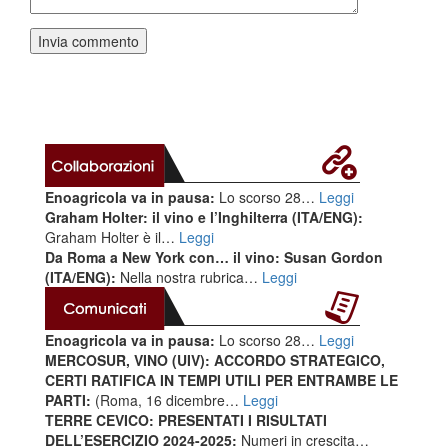
Enoagricola va in pausa:
Lo scorso 28…
Leggi
Graham Holter: il vino e l’Inghilterra (ITA/ENG):
Graham Holter è il…
Leggi
Da Roma a New York con… il vino: Susan Gordon
(ITA/ENG):
Nella nostra rubrica…
Leggi
Enoagricola va in pausa:
Lo scorso 28…
Leggi
MERCOSUR, VINO (UIV): ACCORDO STRATEGICO,
CERTI RATIFICA IN TEMPI UTILI PER ENTRAMBE LE
PARTI:
(Roma, 16 dicembre…
Leggi
TERRE CEVICO: PRESENTATI I RISULTATI
DELL’ESERCIZIO 2024-2025:
Numeri in crescita…