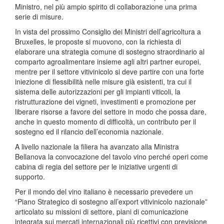
Ministro, nel più ampio spirito di collaborazione una prima
serie di misure.
In vista del prossimo Consiglio dei Ministri dell’agricoltura a
Bruxelles, le proposte si muovono, con la richiesta di
elaborare una strategia comune di sostegno straordinario al
comparto agroalimentare insieme agli altri partner europei,
mentre per il settore vitivinicolo si deve partire con una forte
iniezione di flessibilità nelle misure già esistenti, tra cui il
sistema delle autorizzazioni per gli impianti viticoli, la
ristrutturazione dei vigneti, investimenti e promozione per
liberare risorse a favore del settore in modo che possa dare,
anche in questo momento di difficoltà, un contributo per il
sostegno ed il rilancio dell’economia nazionale.
A livello nazionale la filiera ha avanzato alla Ministra
Bellanova la convocazione del tavolo vino perché operi come
cabina di regia del settore per le iniziative urgenti di
supporto.
Per il mondo del vino italiano è necessario prevedere un
“Piano Strategico di sostegno all’export vitivinicolo nazionale”
articolato su missioni di settore, piani di comunicazione
integrata sui mercati internazionali più ricettivi con previsione