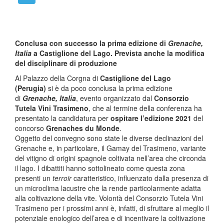
Conclusa con successo la prima edizione di
Grenache,
Italia
a Castiglione del Lago. Prevista anche la modifica
del disciplinare di produzione
Al Palazzo della Corgna di
Castiglione del Lago
(Perugia)
si è da poco conclusa la prima edizione
di
Grenache, Italia
, evento organizzato dal
Consorzio
Tutela Vini Trasimeno
, che al termine della conferenza ha
presentato la candidatura per
ospitare l’edizione 2021
del
concorso
Grenaches du Monde
.
Oggetto del convegno sono state le diverse declinazioni del
Grenache e, in particolare, il Gamay del Trasimeno, variante
del vitigno di origini spagnole coltivata nell’area che circonda
il lago. I dibattiti hanno sottolineato come questa zona
presenti un
terroir
caratteristico, influenzato dalla presenza di
un microclima lacustre che la rende particolarmente adatta
alla coltivazione della vite. Volontà del Consorzio Tutela Vini
Trasimeno per i prossimi anni è, infatti, di sfruttare al meglio il
potenziale enologico dell’area e di incentivare la coltivazione