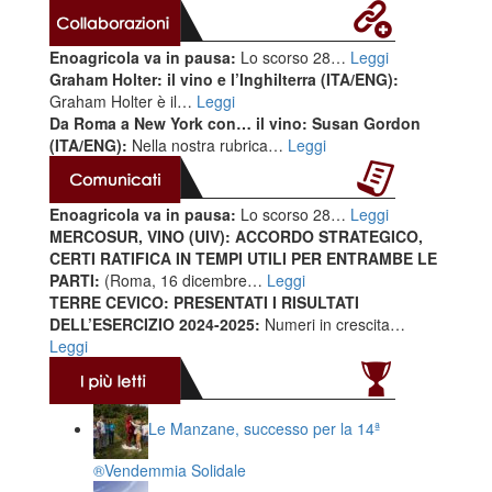
Enoagricola va in pausa:
Lo scorso 28…
Leggi
Graham Holter: il vino e l’Inghilterra (ITA/ENG):
Graham Holter è il…
Leggi
Da Roma a New York con… il vino: Susan Gordon
(ITA/ENG):
Nella nostra rubrica…
Leggi
Enoagricola va in pausa:
Lo scorso 28…
Leggi
MERCOSUR, VINO (UIV): ACCORDO STRATEGICO,
CERTI RATIFICA IN TEMPI UTILI PER ENTRAMBE LE
PARTI:
(Roma, 16 dicembre…
Leggi
TERRE CEVICO: PRESENTATI I RISULTATI
DELL’ESERCIZIO 2024-2025:
Numeri in crescita…
Leggi
Le Manzane, successo per la 14ª
®️Vendemmia Solidale