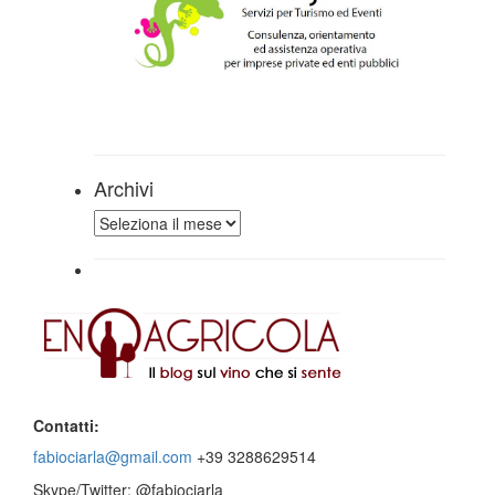
Archivi
Archivi
Contatti:
fabiociarla@gmail.com
+39 3288629514
Skype/Twitter: @fabiociarla