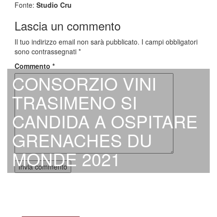
Fonte:
Studio Cru
Lascia un commento
Il tuo indirizzo email non sarà pubblicato.
I campi obbligatori
sono contrassegnati
*
Commento
*
CONSORZIO VINI
TRASIMENO SI
CANDIDA A OSPITARE
GRENACHES DU
MONDE 2021