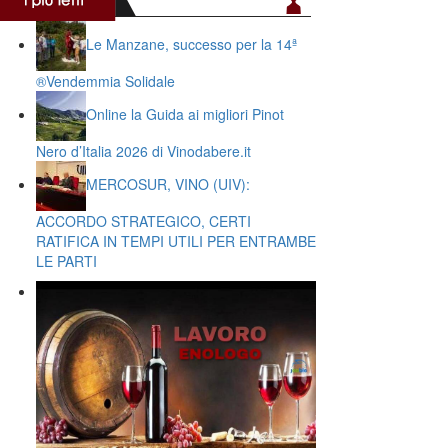
Le Manzane, successo per la 14ª
®️Vendemmia Solidale
Online la Guida ai migliori Pinot
Nero d’Italia 2026 di Vinodabere.it
MERCOSUR, VINO (UIV):
ACCORDO STRATEGICO, CERTI
RATIFICA IN TEMPI UTILI PER ENTRAMBE
LE PARTI