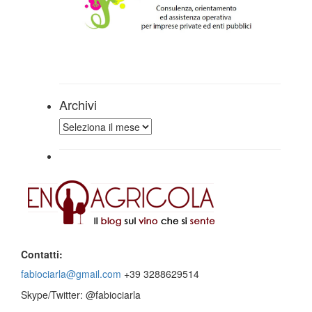
Archivi
Archivi
Contatti:
fabiociarla@gmail.com
+39 3288629514
Skype/Twitter: @fabiociarla