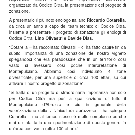
organizzato da Codice Citra, la presentazione del progetto di
zonazione.
A presentarlo il più noto enologo italiano
Riccardo Cotarella
,
da circa un anno a capo del team tecnico di Codice Citra.
Insieme a presentare il progetto di zonazione gli enologi di
Codice Citra
Lino Olivastri e Davide Dias
.
“Cotarella – ha raccontato Olivastri – ci ha fatto capire fin da
subito l’importanza di una zonazione del nostro vigneto
spiegandoci che era paradossale che in un territorio così
vasto si avessero così poche interpretazione di
Montepulciano. Abbiamo così individuato 4 zone
diversificate, per una superficie di circa 100 ettari, su cui
attivare il nostro progetto di zonazione”.
“Si tratta di un progetto di straordinaria importanza non solo
per Codice Citra ma per la qualificazione di tutto il
Montepulciano d’Abruzzo e più in generale della
valorizzazione della vitivinicoltura abruzzese – ha spiegato
Cotarella – ma al tempo stesso è molto complesso perché
mai è stata fatta una sperimentazione di questo genere in
un’area così vasta (oltre 100 ettari).”