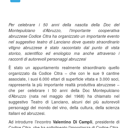
Per celebrare i 50 anni della nascita della Doc del
Montepulciano d’Abruzzo, l’importante cooperativa
abruzzese Codice Citra ha organizzato un importante evento
nel suggestivo teatro di Lanciano dove questo straordinario
vitigno abruzzese è stato raccontato dal punto di vista
storico, scientifico ed enologico ma anche attraverso i
racconti di autorevoli personaggi abruzzesi
È stato un appuntamento realmente straordinario quello
organizzato da Codice Citra – che con le sue 9 cantine
associate, i suoi 6.000 ettari di superficie vitata e 3.000 soci,
rappresenta la più importante realtà produttiva abruzzese –
che per celebrare i 50 anni della Doc Montepulciano
d’Abruzzo (nata nel maggio del 1968) ha chiamato nel
suggestivo Teatro di Lanciano, alcuni dei più autorevoli
personaggi del mondo del vino, della cultura, della scienza
italiani ed abruzzesi.
Ad introdurre l’incontro
Valentino Di Campli
, presidente di
Codice Citra, che ha sottolineato l’importanza di Codice Citra,