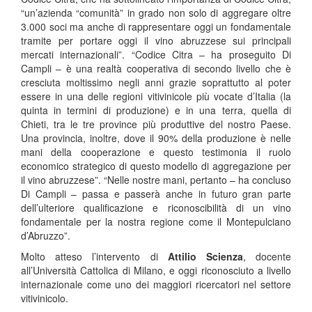
“un’azienda “comunità” in grado non solo di aggregare oltre
3.000 soci ma anche di rappresentare oggi un fondamentale
tramite per portare oggi il vino abruzzese sui principali
mercati internazionali”. “Codice Citra – ha proseguito Di
Campli – è una realtà cooperativa di secondo livello che è
cresciuta moltissimo negli anni grazie soprattutto al poter
essere in una delle regioni vitivinicole più vocate d’Italia (la
quinta in termini di produzione) e in una terra, quella di
Chieti, tra le tre province più produttive del nostro Paese.
Una provincia, inoltre, dove il 90% della produzione è nelle
mani della cooperazione e questo testimonia il ruolo
economico strategico di questo modello di aggregazione per
il vino abruzzese”. “Nelle nostre mani, pertanto – ha concluso
Di Campli – passa e passerà anche in futuro gran parte
dell’ulteriore qualificazione e riconoscibilità di un vino
fondamentale per la nostra regione come il Montepulciano
d’Abruzzo”.
Molto atteso l’intervento di
Attilio Scienza
, docente
all’Università Cattolica di Milano, e oggi riconosciuto a livello
internazionale come uno dei maggiori ricercatori nel settore
vitivinicolo.