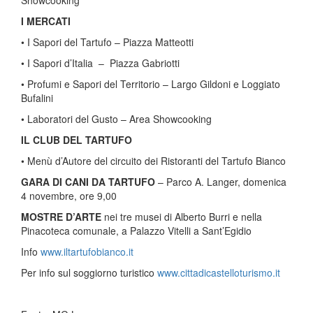
Showcooking
I MERCATI
• I Sapori del Tartufo – Piazza Matteotti
• I Sapori d’Italia – Piazza Gabriotti
• Profumi e Sapori del Territorio – Largo Gildoni e Loggiato
Bufalini
• Laboratori del Gusto – Area Showcooking
IL CLUB DEL TARTUFO
• Menù d’Autore del circuito dei Ristoranti del Tartufo Bianco
GARA DI CANI DA TARTUFO
– Parco A. Langer, domenica
4 novembre, ore 9,00
MOSTRE D’ARTE
nei tre musei di Alberto Burri e nella
Pinacoteca comunale, a Palazzo Vitelli a Sant’Egidio
Info
www.iltartufobianco.it
Per info sul soggiorno turistico
www.cittadicastelloturismo.it