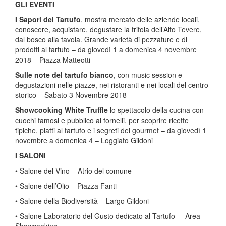
GLI EVENTI
I Sapori del Tartufo
, mostra mercato delle aziende locali,
conoscere, acquistare, degustare la trifola dell’Alto Tevere,
dal bosco alla tavola. Grande varietà di pezzature e di
prodotti al tartufo – da giovedì 1 a domenica 4 novembre
2018 – Piazza Matteotti
Sulle note del tartufo bianco
, con music session e
degustazioni nelle piazze, nei ristoranti e nei locali del centro
storico – Sabato 3 Novembre 2018
Showcooking White Truffle
lo spettacolo della cucina con
cuochi famosi e pubblico ai fornelli, per scoprire ricette
tipiche, piatti al tartufo e i segreti dei gourmet – da giovedì 1
novembre a domenica 4 – Loggiato Gildoni
I SALONI
• Salone del Vino – Atrio del comune
• Salone dell’Olio – Piazza Fanti
• Salone della Biodiversità – Largo Gildoni
• Salone Laboratorio del Gusto dedicato al Tartufo – Area