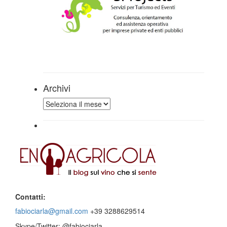
Archivi
Archivi
Contatti:
fabiociarla@gmail.com
+39 3288629514
Skype/Twitter: @fabiociarla