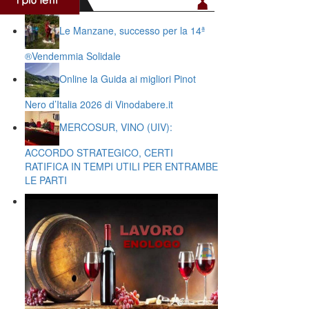
Le Manzane, successo per la 14ª
®️Vendemmia Solidale
Online la Guida ai migliori Pinot
Nero d’Italia 2026 di Vinodabere.it
MERCOSUR, VINO (UIV):
ACCORDO STRATEGICO, CERTI
RATIFICA IN TEMPI UTILI PER ENTRAMBE
LE PARTI