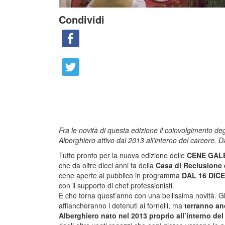
Condividi
Fra le novità di questa edizione il coinvolgimento degli 
Alberghiero attivo dal 2013 all’interno del carcere.
Da
Tutto pronto per la nuova edizione delle
CENE GAL
che da oltre dieci anni fa della
Casa di Reclusione d
cene aperte al pubblico in programma
DAL 16 DIC
con il supporto di chef professionisti.
E che torna quest’anno con una bellissima novità. Gli 
affiancheranno i detenuti ai fornelli, ma
terranno anc
Alberghiero nato nel 2013 proprio all’interno del