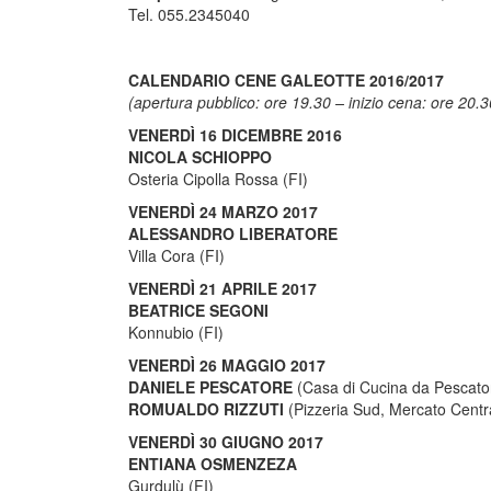
Tel. 055.2345040
CALENDARIO CENE GALEOTTE 2016/2017
(apertura pubblico: ore 19.30 – inizio cena: ore 20.
VENERDÌ 16 DICEMBRE 2016
NICOLA SCHIOPPO
Osteria Cipolla Rossa (FI)
VENERDÌ 24 MARZO 2017
ALESSANDRO LIBERATORE
Villa Cora (FI)
VENERDÌ 21 APRILE 2017
BEATRICE SEGONI
Konnubio (FI)
VENERDÌ 26 MAGGIO 2017
DANIELE PESCATORE
(Casa di Cucina da Pescator
ROMUALDO RIZZUTI
(Pizzeria Sud, Mercato Centra
VENERDÌ 30 GIUGNO 2017
ENTIANA OSMENZEZA
Gurdulù (FI)