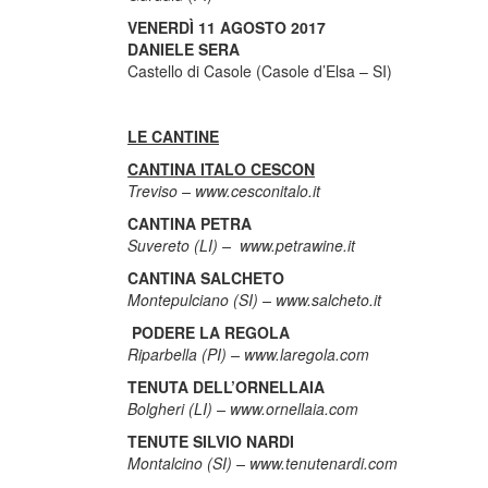
VENERDÌ 11 AGOSTO 2017
DANIELE SERA
Castello di Casole (Casole d’Elsa – SI)
LE CANTINE
CANTINA ITALO CESCON
Treviso – www.cesconitalo.it
CANTINA PETRA
Suvereto (LI) – www.petrawine.it
CANTINA SALCHETO
Montepulciano (SI) – www.salcheto.it
PODERE LA REGOLA
Riparbella (PI) – www.laregola.com
TENUTA DELL’ORNELLAIA
Bolgheri (LI) – www.ornellaia.com
TENUTE SILVIO NARDI
Montalcino (SI) – www.tenutenardi.com