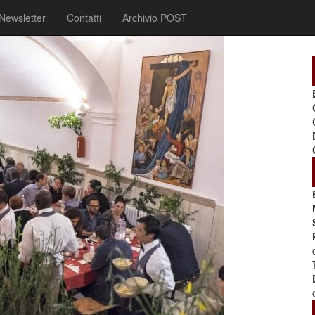
Newsletter
Contatti
Archivio POST