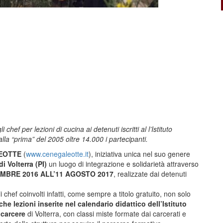
chef per lezioni di cucina ai detenuti iscritti al l’Istituto
lla “prima” del 2005 oltre 14.000 i partecipanti.
EOTTE
(
www.cenegaleotte.it
), iniziativa unica nel suo genere
i Volterra (PI)
un luogo di integrazione e solidarietà attraverso
EMBRE 2016 ALL’11 AGOSTO 2017
, realizzate dai detenuti
chef coinvolti infatti, come sempre a titolo gratuito, non solo
he lezioni inserite nel calendario didattico dell’Istituto
 carcere
di Volterra, con classi miste formate dai carcerati e