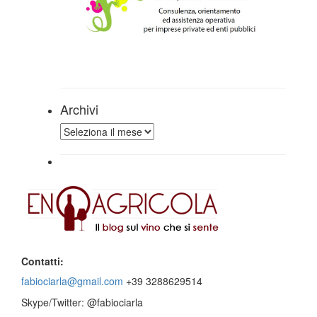
Archivi
Archivi
Contatti:
fabiociarla@gmail.com
+39 3288629514
Skype/Twitter: @fabiociarla