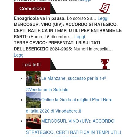
Enoagricola va in pausa:
Lo scorso 28…
Leggi
MERCOSUR, VINO (UIV): ACCORDO STRATEGICO,
CERTI RATIFICA IN TEMPI UTILI PER ENTRAMBE LE
PARTI:
(Roma, 16 dicembre…
Leggi
TERRE CEVICO: PRESENTATI I RISULTATI
DELL’ESERCIZIO 2024-2025:
Numeri in crescita…
Leggi
Le Manzane, successo per la 14ª
®️Vendemmia Solidale
Online la Guida ai migliori Pinot Nero
d’Italia 2026 di Vinodabere.it
MERCOSUR, VINO (UIV): ACCORDO
STRATEGICO, CERTI RATIFICA IN TEMPI UTILI