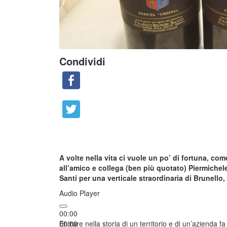
Condividi
A volte nella vita ci vuole un po’ di fortuna, co
all’amico e collega (ben più quotato) Piermichel
Santi per una verticale straordinaria di Brunello
Audio Player
00:00
00:00
Entrare nella storia di un territorio e di un’azienda 