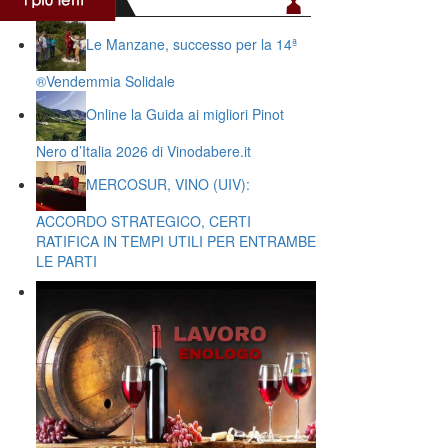
Le Manzane, successo per la 14ª
®️Vendemmia Solidale
Online la Guida ai migliori Pinot
Nero d’Italia 2026 di Vinodabere.it
MERCOSUR, VINO (UIV):
ACCORDO STRATEGICO, CERTI
RATIFICA IN TEMPI UTILI PER ENTRAMBE
LE PARTI