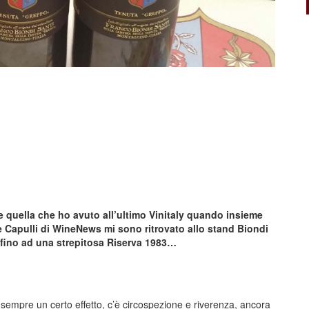
me quella che ho avuto all’ultimo Vinitaly quando insieme
e Capulli di WineNews mi sono ritrovato allo stand Biondi
, fino ad una strepitosa Riserva 1983…
fa sempre un certo effetto, c’è circospezione e riverenza, ancora