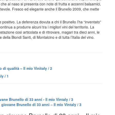
he al naso si presenta con note di frutta e accenni balsamici,
tevole. Fresco ed elegante anche il Brunello 2009, che mette
 positivo. La deferenza dovuta a chi il Brunello l’ha “inventato”
ntinua a produrre alcuni tra i migliori vini del territorio. La
tazione così articolata e di ritrovare, magari tra dieci anni, le
ella Biondi Santi, di Montalcino e di tutta l’Italia del vino.
di qualità – Il mio Vinitaly / 2
ly / 1
ne Brunello di 33 anni - Il mio Vintaly / 3
giovane Brunello di 33 anni – Il mio Vintaly / 3