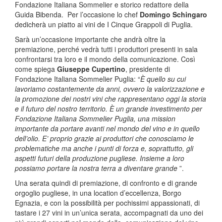
Fondazione Italiana Sommelier e storico redattore della
Guida Bibenda. Per l’occasione lo chef
Domingo Schingaro
dedicherà un piatto ai vini de I Cinque Grappoli di Puglia.
Sarà un’occasione importante che andrà oltre la
premiazione, perché vedrà tutti i produttori presenti in sala
confrontarsi tra loro e il mondo della comunicazione. Così
come spiega
Giuseppe Cupertino
, presidente di
Fondazione Italiana Sommelier Puglia: “
È quello su cui
lavoriamo costantemente da anni, ovvero la valorizzazione e
la promozione dei nostri vini che rappresentano oggi la storia
e il futuro del nostro territorio. È un grande investimento per
Fondazione Italiana Sommelier Puglia, una mission
importante da portare avanti nel mondo del vino e in quello
dell’olio. E’ proprio grazie ai produttori che conosciamo le
problematiche ma anche i punti di forza e, soprattutto, gli
aspetti futuri della produzione pugliese. Insieme a loro
possiamo portare la nostra terra a diventare grande
”.
Una serata quindi di premiazione, di confronto e di grande
orgoglio pugliese, in una location d’eccellenza, Borgo
Egnazia, e con la possibilità per pochissimi appassionati, di
tastare i 27 vini in un’unica serata, accompagnati da uno dei