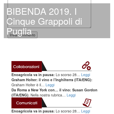
BIBENDA 2019. I
Cinque Grappoli di
Puglia
Enoagricola va in pausa:
Lo scorso 28…
Leggi
Graham Holter: il vino e l’Inghilterra (ITA/ENG):
Graham Holter è il…
Leggi
Da Roma a New York con… il vino: Susan Gordon
(ITA/ENG):
Nella nostra rubrica…
Leggi
Enoagricola va in pausa:
Lo scorso 28…
Leggi