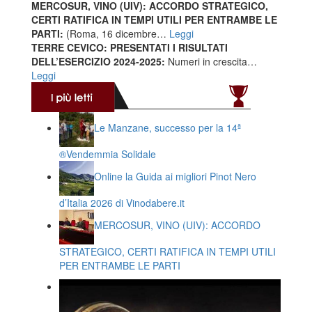
MERCOSUR, VINO (UIV): ACCORDO STRATEGICO,
CERTI RATIFICA IN TEMPI UTILI PER ENTRAMBE LE
PARTI:
(Roma, 16 dicembre…
Leggi
TERRE CEVICO: PRESENTATI I RISULTATI
DELL’ESERCIZIO 2024-2025:
Numeri in crescita…
Leggi
Le Manzane, successo per la 14ª
®️Vendemmia Solidale
Online la Guida ai migliori Pinot Nero
d’Italia 2026 di Vinodabere.it
MERCOSUR, VINO (UIV): ACCORDO
STRATEGICO, CERTI RATIFICA IN TEMPI UTILI
PER ENTRAMBE LE PARTI