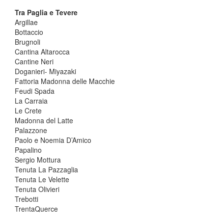
Tra Paglia e Tevere
Argillae
Bottaccio
Brugnoli
Cantina Altarocca
Cantine Neri
Doganieri- Miyazaki
Fattoria Madonna delle Macchie
Feudi Spada
La Carraia
Le Crete
Madonna del Latte
Palazzone
Paolo e Noemia D’Amico
Papalino
Sergio Mottura
Tenuta La Pazzaglia
Tenuta Le Velette
Tenuta Olivieri
Trebotti
TrentaQuerce