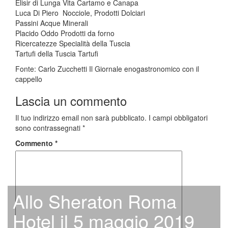
Elisir di Lunga Vita Cartamo e Canapa
Luca Di Piero Nocciole, Prodotti Dolciari
Passini Acque Minerali
Placido Oddo Prodotti da forno
Ricercatezze Specialità della Tuscia
Tartufi della Tuscia Tartufi
Fonte: Carlo Zucchetti Il Giornale enogastronomico con il
cappello
Lascia un commento
Il tuo indirizzo email non sarà pubblicato.
I campi obbligatori
sono contrassegnati
*
Commento
*
Allo Sheraton Roma
Hotel il 5 maggio 2019