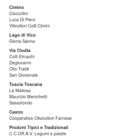
Cimino
Cioccolini
Luca Di Piero
Viticoltori Colli Cimini
Lago di Vico
Gloria Sanna
Via Clodia
Colli Etruschi
Degiovanni
Olio Traldi
San Giovenale
Tuscia Toscana
La Maliosa
Maurizio Menichetti
Sassotondo
Castro
Cooperativa Olivicoltori Farnese
Prodotti Tipici e Tradizionali
C.C.OR.A.V. Legumi e patate