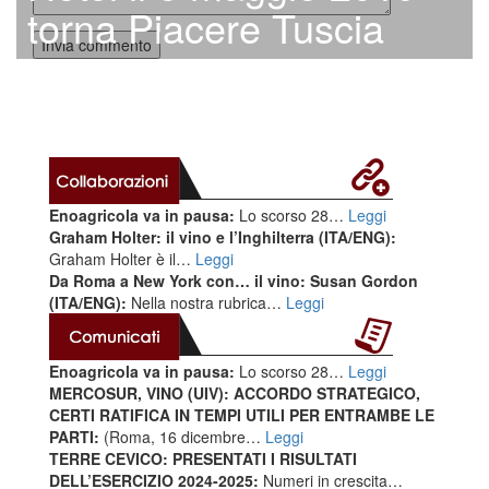
torna Piacere Tuscia
Enoagricola va in pausa:
Lo scorso 28…
Leggi
Graham Holter: il vino e l’Inghilterra (ITA/ENG):
Graham Holter è il…
Leggi
Da Roma a New York con… il vino: Susan Gordon
(ITA/ENG):
Nella nostra rubrica…
Leggi
Enoagricola va in pausa:
Lo scorso 28…
Leggi
MERCOSUR, VINO (UIV): ACCORDO STRATEGICO,
CERTI RATIFICA IN TEMPI UTILI PER ENTRAMBE LE
PARTI:
(Roma, 16 dicembre…
Leggi
TERRE CEVICO: PRESENTATI I RISULTATI
DELL’ESERCIZIO 2024-2025:
Numeri in crescita…