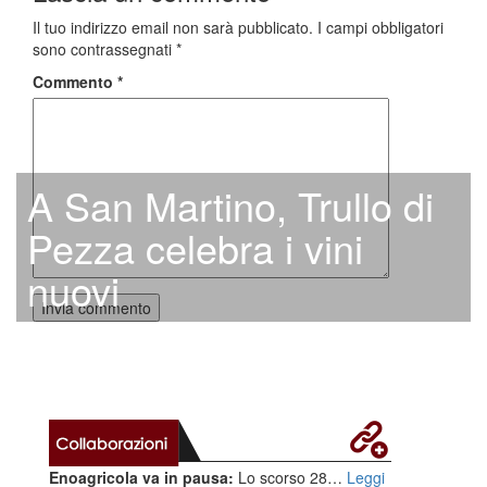
Il tuo indirizzo email non sarà pubblicato.
I campi obbligatori
sono contrassegnati
*
Commento
*
A San Martino, Trullo di
Pezza celebra i vini
nuovi
Enoagricola va in pausa:
Lo scorso 28…
Leggi