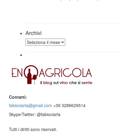
Archivi
Archivi
Contatti:
fabiociarla@gmail.com
+39 3288629514
Skype/Twitter: @fabiociarla
Tutti i diritti sono riservati.