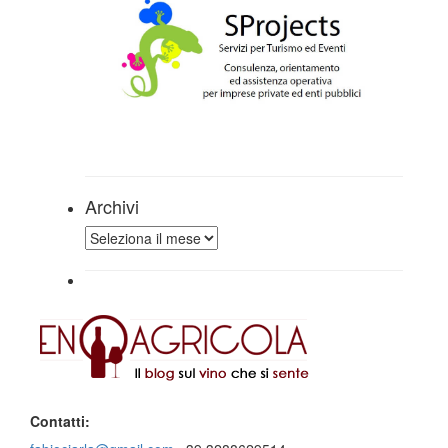
Archivi
Archivi
Contatti: