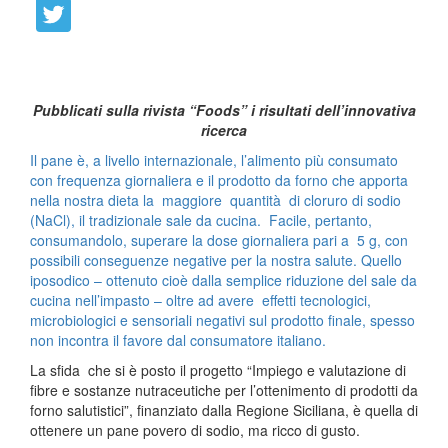
Pubblicati sulla rivista “Foods”
i risultati dell’innovativa
ricerca
Il pane è, a livello internazionale, l’alimento più consumato
con frequenza giornaliera e il prodotto da forno che apporta
nella nostra dieta la maggiore quantità di cloruro di sodio
(NaCl), il tradizionale sale da cucina. Facile, pertanto,
consumandolo, superare la dose giornaliera pari a 5 g, con
possibili conseguenze negative per la nostra salute. Quello
iposodico – ottenuto cioè dalla semplice riduzione del sale da
cucina nell’impasto – oltre ad avere effetti tecnologici,
microbiologici e sensoriali negativi sul prodotto finale, spesso
non incontra il favore dal consumatore italiano.
La sfida che si è posto il progetto “Impiego e valutazione di
fibre e sostanze nutraceutiche per l’ottenimento di prodotti da
forno salutistici”, finanziato dalla Regione Siciliana, è quella di
ottenere un pane povero di sodio, ma ricco di gusto.