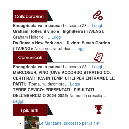
Enoagricola va in pausa:
Lo scorso 28…
Leggi
Graham Holter: il vino e l’Inghilterra (ITA/ENG):
Graham Holter è il…
Leggi
Da Roma a New York con… il vino: Susan Gordon
(ITA/ENG):
Nella nostra rubrica…
Leggi
Enoagricola va in pausa:
Lo scorso 28…
Leggi
MERCOSUR, VINO (UIV): ACCORDO STRATEGICO,
CERTI RATIFICA IN TEMPI UTILI PER ENTRAMBE LE
PARTI:
(Roma, 16 dicembre…
Leggi
TERRE CEVICO: PRESENTATI I RISULTATI
DELL’ESERCIZIO 2024-2025:
Numeri in crescita…
Leggi
Le Manzane, successo per la 14ª