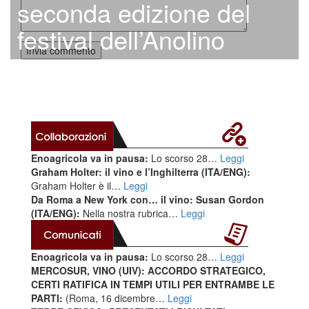
seconda edizione del
festival dell’Anolino
Enoagricola va in pausa:
Lo scorso 28…
Leggi
Graham Holter: il vino e l’Inghilterra (ITA/ENG):
Graham Holter è il…
Leggi
Da Roma a New York con… il vino: Susan Gordon
(ITA/ENG):
Nella nostra rubrica…
Leggi
Enoagricola va in pausa:
Lo scorso 28…
Leggi
MERCOSUR, VINO (UIV): ACCORDO STRATEGICO,
CERTI RATIFICA IN TEMPI UTILI PER ENTRAMBE LE
PARTI:
(Roma, 16 dicembre…
Leggi