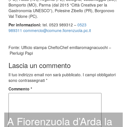
Bomporto (MO), Parma (dal 2015 “Città Creativa per la
Gastronomia UNESCO”), Polesine Zibello (PR), Borgonovo
Val Tidone (PC).
Per informazioni:
tel.
0523 989312 –
0523
989311
commercio@comune.fiorenzuola.pc.it
Fonte: Ufficio stampa CheftoChef emiliaromagnacuochi –
Pierluigi Papi
Lascia un commento
Il tuo indirizzo email non sarà pubblicato.
I campi obbligatori
sono contrassegnati
*
Commento
*
A Fiorenzuola d’Arda la