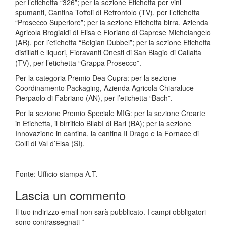
per l’etichetta “326”; per la sezione Etichetta per vini
spumanti, Cantina Toffoli di Refrontolo (TV), per l’etichetta
“Prosecco Superiore”; per la sezione Etichetta birra, Azienda
Agricola Brogialdi di Elisa e Floriano di Caprese Michelangelo
(AR), per l’etichetta “Belgian Dubbel”; per la sezione Etichetta
distillati e liquori, Fioravanti Onesti di San Biagio di Callalta
(TV), per l’etichetta “Grappa Prosecco”.
Per la categoria Premio Dea Cupra: per la sezione
Coordinamento Packaging, Azienda Agricola Chiaraluce
Pierpaolo di Fabriano (AN), per l’etichetta “Bach”.
Per la sezione Premio Speciale MIG: per la sezione Crearte
in Etichetta, il birrificio Bilabì di Bari (BA); per la sezione
Innovazione in cantina, la cantina Il Drago e la Fornace di
Colli di Val d’Elsa (SI).
Fonte: Ufficio stampa A.T.
Lascia un commento
Il tuo indirizzo email non sarà pubblicato.
I campi obbligatori
sono contrassegnati
*