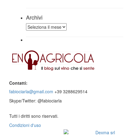
Archivi
Archivi
Contatti:
fabiociarla@gmail.com
+39 3288629514
Skype/Twitter: @fabiociarla
Tutti i diritti sono riservati.
Condizioni d'uso
© 2016 - Website by
Dexma srl