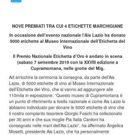
NOVE PREMIATI TRA CUI 4 ETICHETTE MARCHIGIANE
In occasione dell’evento nazionale l’Ais Lazio ha donato
5000 etichette al Museo Internazionale dell’Etichetta del
Vino
Il Premio Nazionale Etichetta d’Oro è andato in scena
(sabato 7 settembre 2019 con la XXVIII edizione a
Cupramontana, nelle grotte del Mig.
Ad arricchire la cerimonia la consegna, da parte dell’Ais
Lazio, di 5000 etichette di vino al Museo Internazionale
dell’Etichetta del Vino, che si vanno ad aggiungere alle
110mila in esposizione. “Questo museo di Cupramontana è
un punto di riferimento a livello nazionale e come Ais Lazio lo
abbiamo individuato per donare le 5000 etichette di vino che
il nostro compianto tesoriere Giorgio Foschi ha collezionato
per 30 anni e che sua moglie Pia Italia Cardoni ha
consegnato nelle mani dell’Ais Lazio”, ha affermato Angelica
Mosetti, presidente Ais Lazio, che ha personalmente