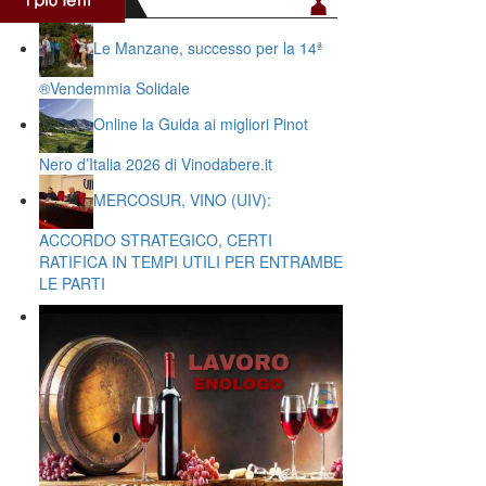
Le Manzane, successo per la 14ª
®️Vendemmia Solidale
Online la Guida ai migliori Pinot
Nero d’Italia 2026 di Vinodabere.it
MERCOSUR, VINO (UIV):
ACCORDO STRATEGICO, CERTI
RATIFICA IN TEMPI UTILI PER ENTRAMBE
LE PARTI