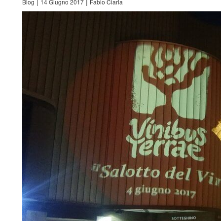
|
|
Blog
14 Giugno 2017
Fabio Ciarla