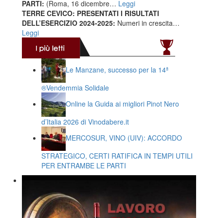
PARTI:
(Roma, 16 dicembre…
Leggi
TERRE CEVICO: PRESENTATI I RISULTATI
DELL’ESERCIZIO 2024-2025:
Numeri in crescita…
Leggi
Le Manzane, successo per la 14ª
®️Vendemmia Solidale
Online la Guida ai migliori Pinot Nero
d’Italia 2026 di Vinodabere.it
MERCOSUR, VINO (UIV): ACCORDO
STRATEGICO, CERTI RATIFICA IN TEMPI UTILI
PER ENTRAMBE LE PARTI