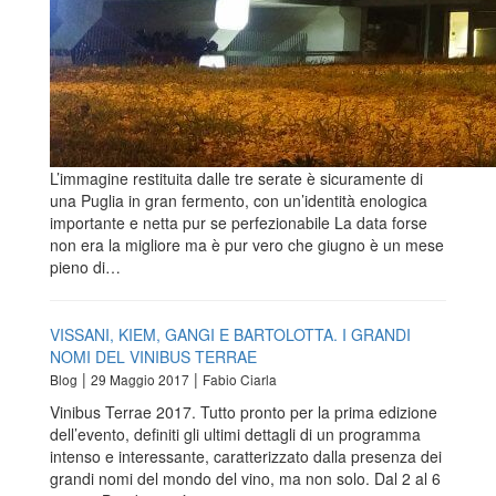
L’immagine restituita dalle tre serate è sicuramente di
una Puglia in gran fermento, con un’identità enologica
importante e netta pur se perfezionabile La data forse
non era la migliore ma è pur vero che giugno è un mese
pieno di…
VISSANI, KIEM, GANGI E BARTOLOTTA. I GRANDI
NOMI DEL VINIBUS TERRAE
|
|
Blog
29 Maggio 2017
Fabio Ciarla
Vinibus Terrae 2017. Tutto pronto per la prima edizione
dell’evento, definiti gli ultimi dettagli di un programma
intenso e interessante, caratterizzato dalla presenza dei
grandi nomi del mondo del vino, ma non solo. Dal 2 al 6