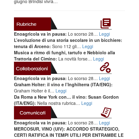
giugno Brindisi vivrà…
Enoagricola va in pausa:
Lo scorso 28…
Leggi
L’evoluzione di una storia secolare in un bicchiere:
tenuta di Arceno:
Sono 112 gli…
Leggi
Musica a ritmo di funghi, tartufo e Nebbiolo alla
Trattoria del Cimino:
La novità forse…
Leggi
Enoagricola va in pausa:
Lo scorso 28…
Leggi
Graham Holter: il vino e l’Inghilterra (ITA/ENG):
Graham Holter è il…
Leggi
Da Roma a New York con… il vino: Susan Gordon
(ITA/ENG):
Nella nostra rubrica…
Leggi
Enoagricola va in pausa:
Lo scorso 28…
Leggi
MERCOSUR, VINO (UIV): ACCORDO STRATEGICO,
CERTI RATIFICA IN TEMPI UTILI PER ENTRAMBE LE