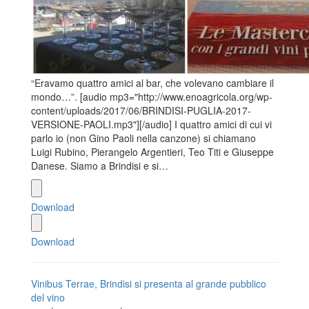
“Eravamo quattro amici al bar, che volevano cambiare il
mondo…”. [audio mp3="http://www.enoagricola.org/wp-
content/uploads/2017/06/BRINDISI-PUGLIA-2017-
VERSIONE-PAOLI.mp3"][/audio] I quattro amici di cui vi
parlo io (non Gino Paoli nella canzone) si chiamano
Luigi Rubino, Pierangelo Argentieri, Teo Titi e Giuseppe
Danese. Siamo a Brindisi e si…
Download
Download
Vinibus Terrae, Brindisi si presenta al grande pubblico
del vino