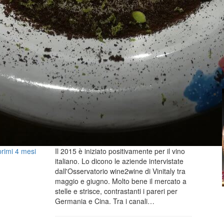
primi 4 mesi
Il 2015 è iniziato positivamente per il vino
italiano. Lo dicono le aziende intervistate
dall'Osservatorio wine2wine di Vinitaly tra
maggio e giugno. Molto bene il mercato a
stelle e strisce, contrastanti i pareri per
Germania e Cina. Tra i canali…