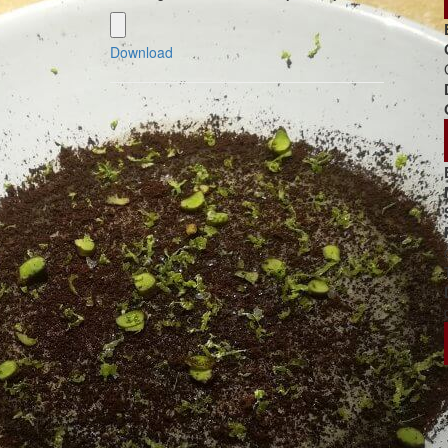
Download