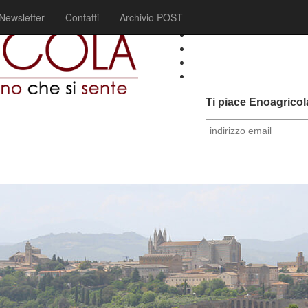
Newsletter
Contatti
Archivio POST
Ti piace Enoagricola