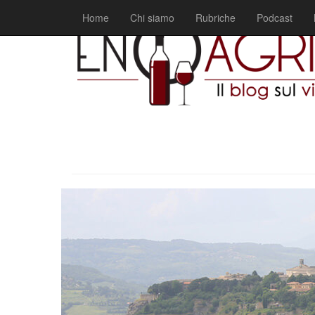
Home
Chi siamo
Rubriche
Podcast